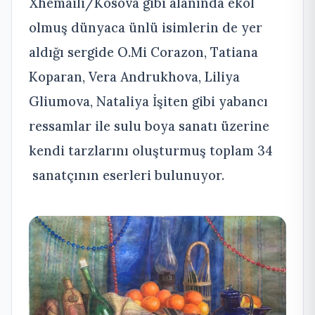
Xhemaili/Kosova gibi alanında ekol
olmuş dünyaca ünlü isimlerin de yer
aldığı sergide O.Mi Corazon, Tatiana
Koparan, Vera Andrukhova, Liliya
Gliumova, Nataliya İşiten gibi yabancı
ressamlar ile sulu boya sanatı üzerine
kendi tarzlarını oluşturmuş toplam 34
sanatçının eserleri bulunuyor.