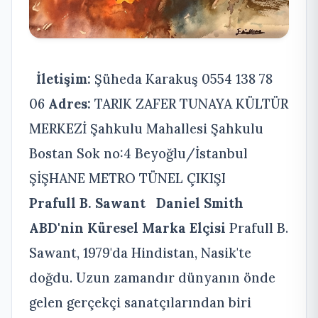
İletişim:
Şüheda Karakuş 0554 138 78
06
Adres:
TARIK ZAFER TUNAYA KÜLTÜR
MERKEZİ Şahkulu Mahallesi Şahkulu
Bostan Sok no:4 Beyoğlu/İstanbul
ŞİŞHANE METRO TÜNEL ÇIKIŞI
Prafull B. Sawant
Daniel Smith
ABD'nin Küresel Marka Elçisi
Prafull B.
Sawant, 1979'da Hindistan, Nasik'te
doğdu. Uzun zamandır dünyanın önde
gelen gerçekçi sanatçılarından biri