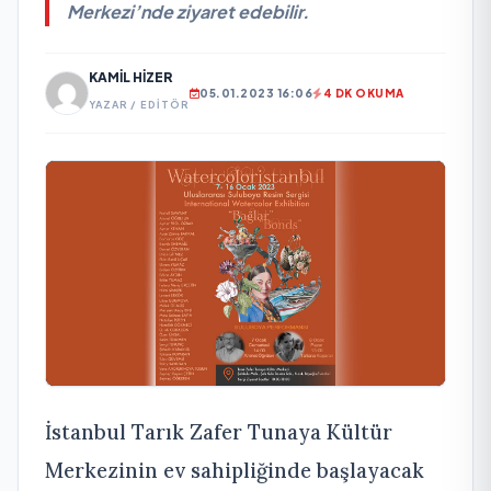
Merkezi’nde ziyaret edebilir.
KAMIL HIZER
05.01.2023 16:06
4 DK OKUMA
YAZAR / EDITÖR
İstanbul Tarık Zafer Tunaya Kültür
Merkezinin ev sahipliğinde başlayacak