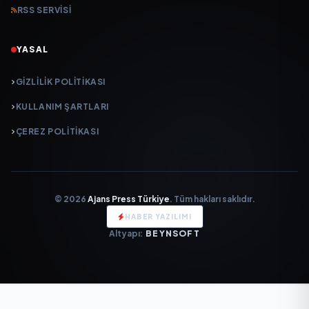
RSS SERVISI
YASAL
GIZLILIK POLITIKASI
KULLANIM ŞARTLARI
ÇEREZ POLITIKASI
© 2026
Ajans Press Türkiye
. Tüm hakları saklıdır.
HABER YAZILIMI
Altyapı:
BEYNSOFT