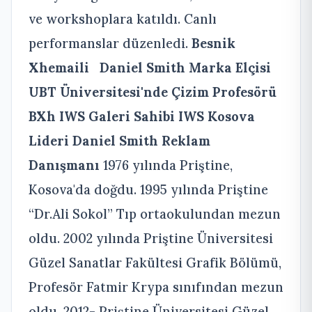
ve workshoplara katıldı. Canlı
performanslar düzenledi.
Besnik
Xhemaili
Daniel Smith Marka Elçisi
UBT Üniversitesi'nde Çizim Profesörü
BXh IWS Galeri Sahibi
IWS Kosova
Lideri
Daniel Smith Reklam
Danışmanı
1976 yılında Priştine,
Kosova'da doğdu. 1995 yılında Priştine
“Dr.Ali Sokol” Tıp ortaokulundan mezun
oldu. 2002 yılında Priştine Üniversitesi
Güzel Sanatlar Fakültesi Grafik Bölümü,
Profesör Fatmir Krypa sınıfından mezun
oldu. 2012- Priştine Üniversitesi Güzel