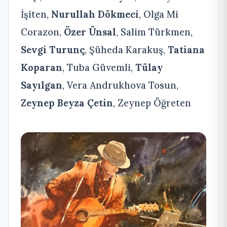
İşiten,
Nurullah Dökmeci
, Olga Mi
Corazon,
Özer Ünsal
, Salim Türkmen,
Sevgi Turunç
, Şüheda Karakuş,
Tatiana
Koparan
, Tuba Güvemli,
Tülay
Sayılgan
, Vera Andrukhova Tosun,
Zeynep Beyza Çetin
, Zeynep Öğreten