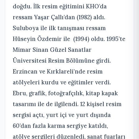
doğdu. İlk resim eğitimini KHO’da
ressam Yaşar Çallı’dan (1982) aldı.
Suluboya ile ilk tanışması ressam
Hüseyin Özdemir ile (1994) oldu. 1995’te
Mimar Sinan Güzel Sanatlar
Üniversitesi Resim Bölümüne girdi.
Erzincan ve Kırklareli’nde resim
atölyeleri kurdu ve eğitimler verdi.
Ebru, grafik, fotoğrafçılık, kitap kapak
tasarımı ile de ilgilendi. 12 kişisel resim
sergisi açtı, yurt içi ve yurt dışında
60’dan fazla karma sergiye katıldı,
atölye sergileri düzenledi, sanat fuarları