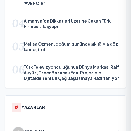
‘AVENOİR’
04
Almanya’da Dikkatleri Üzerine Çeken Türk
Firması: Taşyapı
05
Melisa Özmen, doğum gününde şıklığıyla göz
kamaştırdı.
06
Türk Televizyonculuğunun Dünya Markası Raif
Akyüz, Ezber Bozacak Yeni Projesiyle
Dijitalde Yeni Bir Çağ Başlatmaya Hazırlanıyor
YAZARLAR
Kamil Hizer