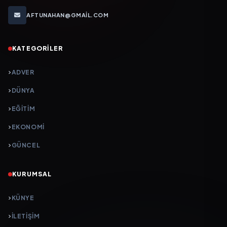
AFTUNAHAN@GMAIL.COM
KATEGORILER
ADVER
DÜNYA
EĞİTİM
EKONOMİ
GÜNCEL
KURUMSAL
KÜNYE
İLETIŞIM