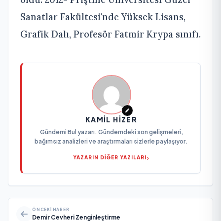
Sanatlar Fakültesi'nde Yüksek Lisans,
Grafik Dalı, Profesör Fatmir Krypa sınıfı.
KAMIL HIZER
Gündemi Bul yazarı. Gündemdeki son gelişmeleri,
bağımsız analizleri ve araştırmaları sizlerle paylaşıyor.
YAZARIN DİĞER YAZILARI
ÖNCEKI HABER
Demir Cevheri Zenginleştirme