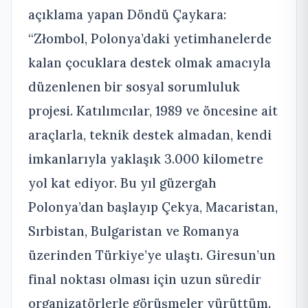
açıklama yapan Döndü Çaykara:
“Złombol, Polonya’daki yetimhanelerde
kalan çocuklara destek olmak amacıyla
düzenlenen bir sosyal sorumluluk
projesi. Katılımcılar, 1989 ve öncesine ait
araçlarla, teknik destek almadan, kendi
imkanlarıyla yaklaşık 3.000 kilometre
yol kat ediyor. Bu yıl güzergah
Polonya’dan başlayıp Çekya, Macaristan,
Sırbistan, Bulgaristan ve Romanya
üzerinden Türkiye’ye ulaştı. Giresun’un
final noktası olması için uzun süredir
organizatörlerle görüşmeler yürüttüm.