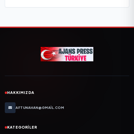
HAKKIMIZDA
AFTUNAHAN@GMAIL.COM
KATEGORILER