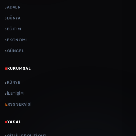
ADVER
DÜNYA
EĞİTİM
EKONOMİ
GÜNCEL
KURUMSAL
KÜNYE
İLETIŞIM
RSS SERVISI
YASAL
GIZLILIK POLITIKASI