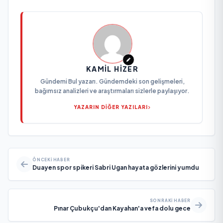
KAMIL HIZER
Gündemi Bul yazarı. Gündemdeki son gelişmeleri,
bağımsız analizleri ve araştırmaları sizlerle paylaşıyor.
YAZARIN DİĞER YAZILARI
ÖNCEKI HABER
Duayen spor spikeri Sabri Ugan hayata gözlerini yumdu
SONRAKI HABER
Pınar Çubukçu'dan Kayahan'a vefa dolu gece