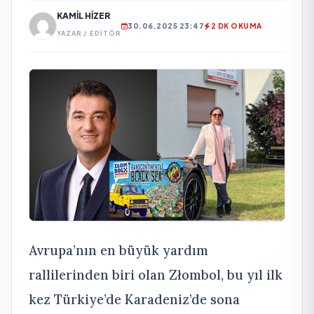
KAMIL HIZER
30.06.2025 23:47
2 DK OKUMA
YAZAR / EDITÖR
Avrupa’nın en büyük yardım
rallilerinden biri olan Złombol, bu yıl ilk
kez Türkiye’de Karadeniz’de sona