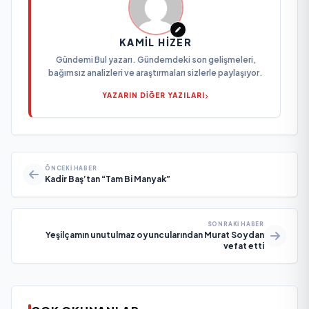
KAMIL HIZER
Gündemi Bul yazarı. Gündemdeki son gelişmeleri,
bağımsız analizleri ve araştırmaları sizlerle paylaşıyor.
YAZARIN DİĞER YAZILARI
ÖNCEKI HABER
Kadir Baş’tan “Tam Bi Manyak”
SONRAKI HABER
Yeşilçamın unutulmaz oyuncularından Murat Soydan
vefat etti