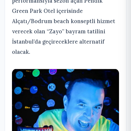
performansıyla sezon açan Pendik
Green Park Otel içerisinde
Alçatı/Bodrum beach konseptli hizmet
verecek olan “Zayo” bayram tatilini
İstanbul’da geçireceklere alternatif
olacak.