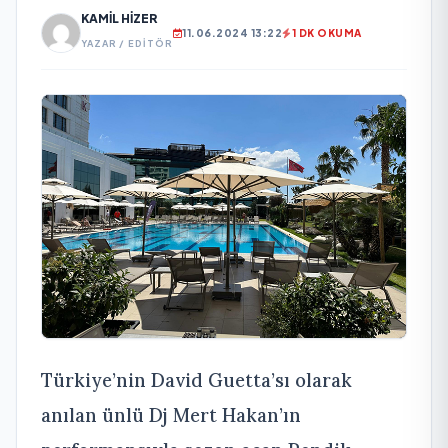
KAMIL HIZER
11.06.2024 13:22
1 DK OKUMA
YAZAR / EDITÖR
Türkiye’nin David Guetta’sı olarak
anılan ünlü Dj Mert Hakan’ın