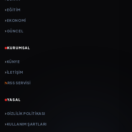
EĞİTİM
EKONOMİ
GÜNCEL
KURUMSAL
KÜNYE
İLETIŞIM
RSS SERVISI
YASAL
GIZLILIK POLITIKASI
KULLANIM ŞARTLARI