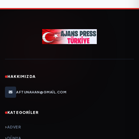
HAKKIMIZDA
AFTUNAHAN@GMAIL.COM
KATEGORILER
ADVER
DÜNYA