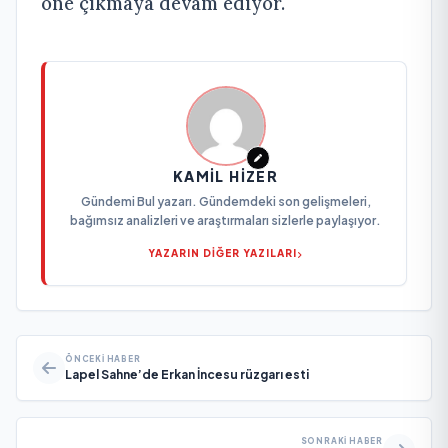
öne çıkmaya devam ediyor.
KAMIL HIZER
Gündemi Bul yazarı. Gündemdeki son gelişmeleri,
bağımsız analizleri ve araştırmaları sizlerle paylaşıyor.
YAZARIN DİĞER YAZILARI
ÖNCEKI HABER
Lapel Sahne’de Erkan İncesu rüzgarı esti
SONRAKI HABER