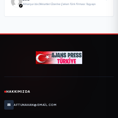
Almanya’da Dikkatleri Üzerine Çeken Türk Firması: Taşyapı
HAKKIMIZDA
AFTUNAHAN@GMAIL.COM