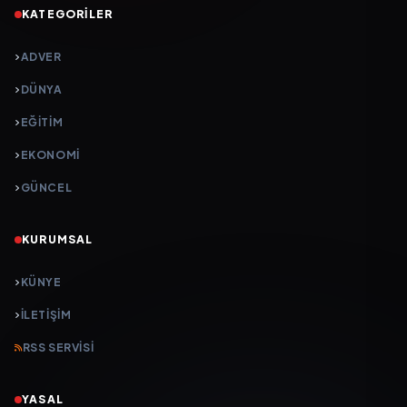
KATEGORILER
ADVER
DÜNYA
EĞİTİM
EKONOMİ
GÜNCEL
KURUMSAL
KÜNYE
İLETIŞIM
RSS SERVISI
YASAL