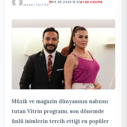
09.05.2025 12:51
1 DK OKUMA
YAZAR / EDITÖR
Müzik ve magazin dünyasının nabzını
tutan Vitrin programı, son dönemde
ünlü isimlerin tercih ettiği en popüler