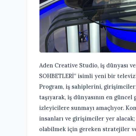
Aden Creative Studio, iş dünyası ve
SOHBETLERİ” isimli yeni bir televi
Program, iş sahiplerini, girişimcile
taşıyarak, iş dünyasının en güncel g
izleyicilere sunmayı amaçlıyor. Konu
insanları ve girişimciler yer alacak;
olabilmek için gereken stratejiler ve