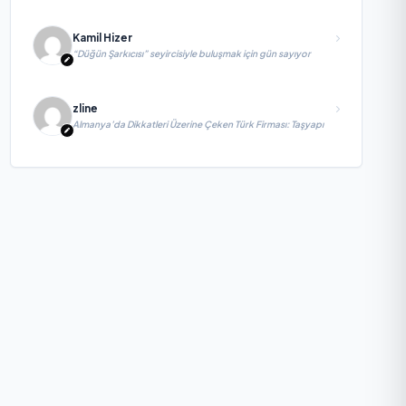
Kamil Hizer
“Düğün Şarkıcısı” seyircisiyle buluşmak için gün sayıyor
zline
Almanya’da Dikkatleri Üzerine Çeken Türk Firması: Taşyapı