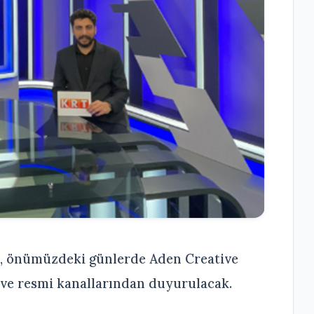
rı, önümüzdeki günlerde Aden Creative
 ve resmi kanallarından duyurulacak.