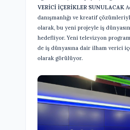
VERİCİ İÇERİKLER SUNULACAK
Ad
danışmanlığı ve kreatif çözümleriy
olarak, bu yeni projeyle iş dünyası
hedefliyor. Yeni televizyon program
de iş dünyasına dair ilham verici i
olarak görülüyor.