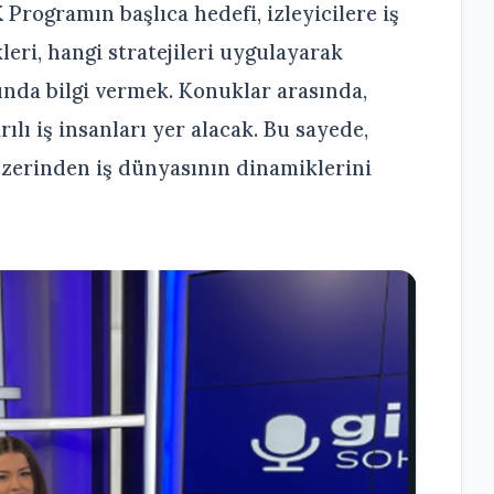
K
Programın başlıca hedefi, izleyicilere iş
leri, hangi stratejileri uygulayarak
unda bilgi vermek. Konuklar arasında,
rılı iş insanları yer alacak. Bu sayede,
 üzerinden iş dünyasının dinamiklerini