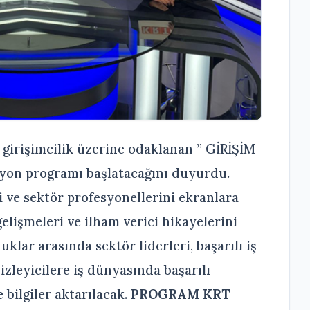
 girişimcilik üzerine odaklanan ” GİRİŞİM
zyon programı başlatacağını duyurdu.
ri ve sektör profesyonellerini ekranlara
elişmeleri ve ilham verici hikayelerini
klar arasında sektör liderleri, başarılı iş
 izleyicilere iş dünyasında başarılı
 bilgiler aktarılacak.
PROGRAM KRT