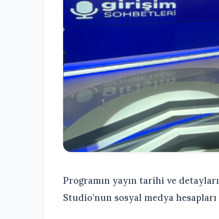
Programın yayın tarihi ve detayla
Studio’nun sosyal medya hesapları