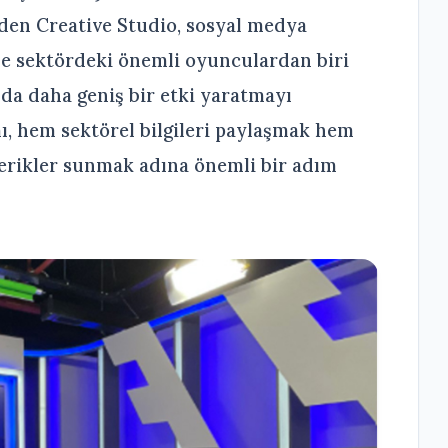
en Creative Studio, sosyal medya
le sektördeki önemli oyunculardan biri
nda daha geniş bir etki yaratmayı
ı, hem sektörel bilgileri paylaşmak hem
çerikler sunmak adına önemli bir adım