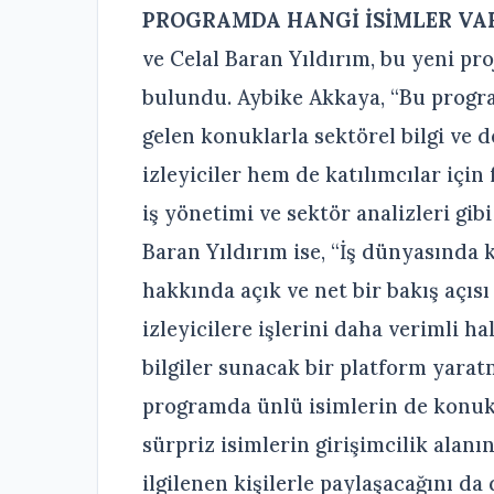
PROGRAMDA HANGİ İSİMLER VA
ve Celal Baran Yıldırım, bu yeni pro
bulundu. Aybike Akkaya, “Bu progra
gelen konuklarla sektörel bilgi ve
izleyiciler hem de katılımcılar için
iş yönetimi ve sektör analizleri gib
Baran Yıldırım ise, “İş dünyasında k
hakkında açık ve net bir bakış açıs
izleyicilere işlerini daha verimli h
bilgiler sunacak bir platform yarat
programda ünlü isimlerin de konuk 
sürpriz isimlerin girişimcilik alan
ilgilenen kişilerle paylaşacağını d