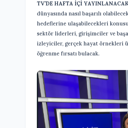
TV’DE HAFTA İÇİ YAYINLANACA
dünyasında nasıl başarılı olabilecek
hedeflerine ulaşabilecekleri konus
sektör liderleri, girişimciler ve başa
izleyiciler, gerçek hayat örnekleri
öğrenme fırsatı bulacak.