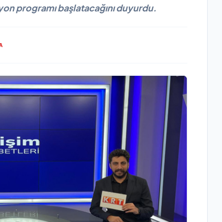
zyon programı başlatacağını duyurdu.
A