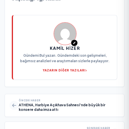
KAMIL HIZER
Gündemi Bul yazarı. Gündemdeki son gelişmeleri,
bağımsız analizleri ve araştırmaları sizlerle paylaşıyor.
YAZARIN DİĞER YAZILARI
ÖNCEKI HABER
ATHENA, Harbiye Açıkhava Sahnesi'nde büyük bir
konsere daha imza attı
SONRAKI HABER