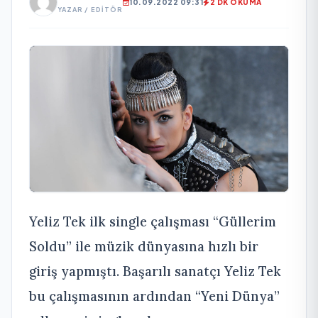
10.09.2022 09:31
2 DK OKUMA
YAZAR / EDITÖR
Yeliz Tek ilk single çalışması “Güllerim
Soldu” ile müzik dünyasına hızlı bir
giriş yapmıştı. Başarılı sanatçı Yeliz Tek
bu çalışmasının ardından “Yeni Dünya”