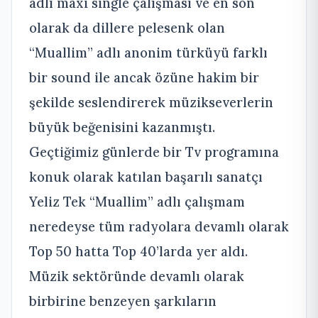
adlı maxi single çalışması ve en son
olarak da dillere pelesenk olan
“Muallim” adlı anonim türküyü farklı
bir sound ile ancak özüne hakim bir
şekilde seslendirerek müzikseverlerin
büyük beğenisini kazanmıştı.
Geçtiğimiz günlerde bir Tv programına
konuk olarak katılan başarılı sanatçı
Yeliz Tek “Muallim” adlı çalışmam
neredeyse tüm radyolara devamlı olarak
Top 50 hatta Top 40’larda yer aldı.
Müzik sektöründe devamlı olarak
birbirine benzeyen şarkıların