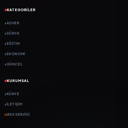
KATEGORILER
ADVER
DÜNYA
EĞİTİM
EKONOMİ
GÜNCEL
KURUMSAL
KÜNYE
İLETIŞIM
RSS SERVISI