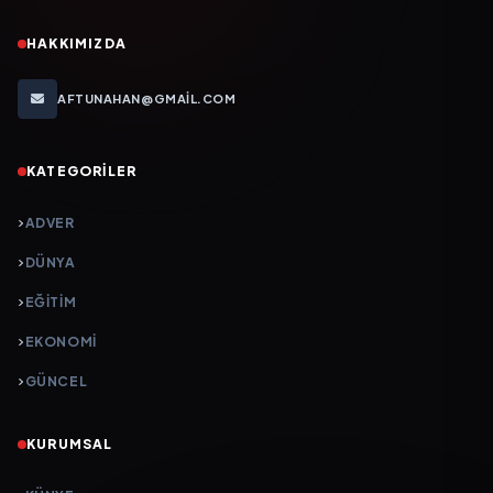
HAKKIMIZDA
AFTUNAHAN@GMAIL.COM
KATEGORILER
ADVER
DÜNYA
EĞİTİM
EKONOMİ
GÜNCEL
KURUMSAL