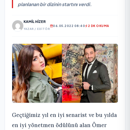
planlanan bir dizinin startını verdi.
KAMIL HIZER
06.05.2022 08:40
2 DK OKUMA
YAZAR / EDITÖR
Geçtiğimiz yıl en iyi senarist ve bu yılda
en iyi yönetmen ödülünü alan Ömer