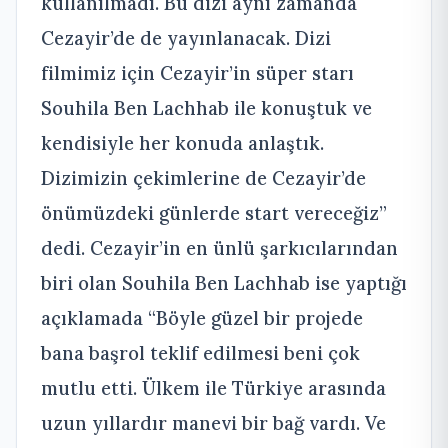
kullanılmadı. Bu dizi aynı zamanda
Cezayir’de de yayınlanacak. Dizi
filmimiz için Cezayir’in süper starı
Souhila Ben Lachhab ile konuştuk ve
kendisiyle her konuda anlaştık.
Dizimizin çekimlerine de Cezayir’de
önümüzdeki günlerde start vereceğiz”
dedi. Cezayir’in en ünlü şarkıcılarından
biri olan Souhila Ben Lachhab ise yaptığı
açıklamada “Böyle güzel bir projede
bana başrol teklif edilmesi beni çok
mutlu etti. Ülkem ile Türkiye arasında
uzun yıllardır manevi bir bağ vardı. Ve