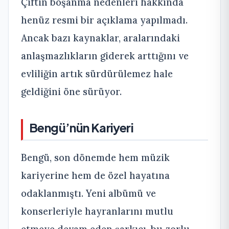
Çiftin boşanma nedenleri hakkında
henüz resmi bir açıklama yapılmadı.
Ancak bazı kaynaklar, aralarındaki
anlaşmazlıkların giderek arttığını ve
evliliğin artık sürdürülemez hale
geldiğini öne sürüyor.
Bengü’nün Kariyeri
Bengü, son dönemde hem müzik
kariyerine hem de özel hayatına
odaklanmıştı. Yeni albümü ve
konserleriyle hayranlarını mutlu
etmeye devam eden şarkıcı, bu zorlu