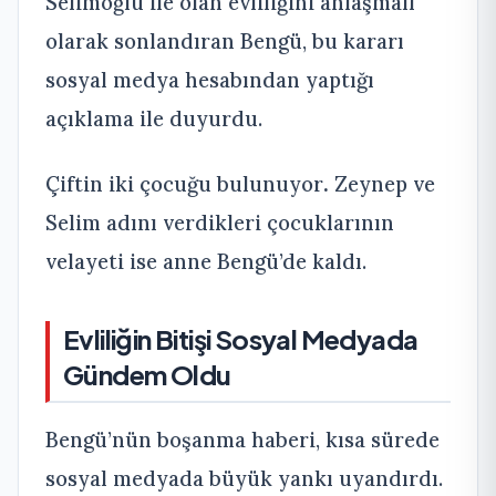
Selimoğlu ile olan evliliğini anlaşmalı
olarak sonlandıran Bengü, bu kararı
sosyal medya hesabından yaptığı
açıklama ile duyurdu.
Çiftin iki çocuğu bulunuyor
.
Zeynep ve
Selim adını verdikleri çocuklarının
velayeti ise anne Bengü’de kaldı.
Evliliğin Bitişi Sosyal Medyada
Gündem Oldu
Bengü’nün boşanma haberi, kısa sürede
sosyal medyada büyük yankı uyandırdı.