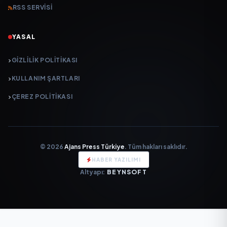
RSS SERVISI
YASAL
GIZLILIK POLITIKASI
KULLANIM ŞARTLARI
ÇEREZ POLITIKASI
© 2026
Ajans Press Türkiye
. Tüm hakları saklıdır.
HABER YAZILIMI
Altyapı:
BEYNSOFT