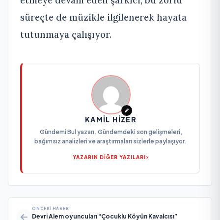
süreçte de müzikle ilgilenerek hayata
tutunmaya çalışıyor.
KAMIL HIZER
Gündemi Bul yazarı. Gündemdeki son gelişmeleri,
bağımsız analizleri ve araştırmaları sizlerle paylaşıyor.
YAZARIN DİĞER YAZILARI
ÖNCEKI HABER
Devri Alem oyuncuları “Çocuklu Köyün Kavalcısı”