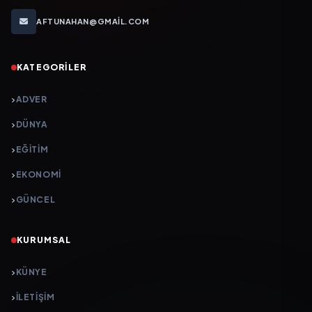
AFTUNAHAN@GMAIL.COM
KATEGORILER
ADVER
DÜNYA
EĞİTİM
EKONOMİ
GÜNCEL
KURUMSAL
KÜNYE
İLETIŞIM