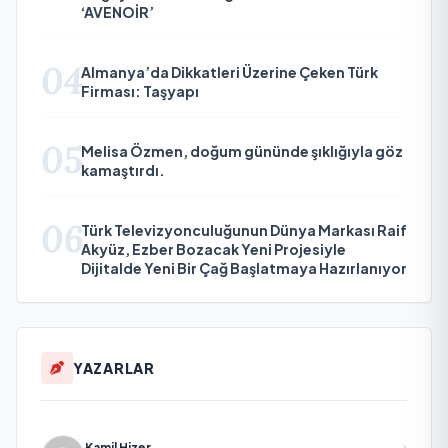
‘AVENOİR’
04
Almanya’da Dikkatleri Üzerine Çeken Türk
Firması: Taşyapı
05
Melisa Özmen, doğum gününde şıklığıyla göz
kamaştırdı.
06
Türk Televizyonculuğunun Dünya Markası Raif
Akyüz, Ezber Bozacak Yeni Projesiyle
Dijitalde Yeni Bir Çağ Başlatmaya Hazırlanıyor
YAZARLAR
Kamil Hizer