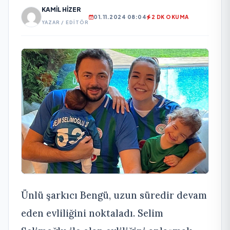
KAMIL HIZER
01.11.2024 08:04
2 DK OKUMA
YAZAR / EDITÖR
Ünlü şarkıcı Bengü, uzun süredir devam
eden evliliğini noktaladı. Selim