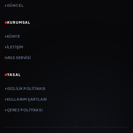
GÜNCEL
KURUMSAL
KÜNYE
İLETIŞIM
RSS SERVISI
YASAL
GIZLILIK POLITIKASI
KULLANIM ŞARTLARI
ÇEREZ POLITIKASI