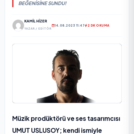
BEĞENİSİNE SUNDU!
KAMIL HIZER
14.08.2023 11:47
2 DK OKUMA
YAZAR / EDITÖR
Müzik prodüktörü ve ses tasarımcısı
UMUT USLUSOY; kendi ismiyle