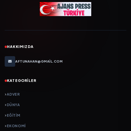
HAKKIMIZDA
AFTUNAHAN@GMAIL.COM
KATEGORILER
ADVER
DÜNYA
EĞİTİM
EKONOMİ