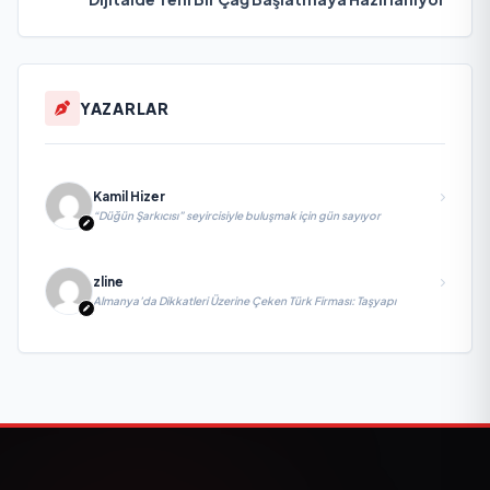
YAZARLAR
Kamil Hizer
“Düğün Şarkıcısı” seyircisiyle buluşmak için gün sayıyor
zline
Almanya’da Dikkatleri Üzerine Çeken Türk Firması: Taşyapı