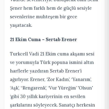
Şener hem farklı hem de güçlü sesiyle
sevenlerine muhteşem bir gece
yaşatacak.
21 Ekim Cuma – Sertab Erener
Turkcell Vadi 21 Ekim cuma akşamı sesi
ve yorumuyla Türk popuna ismini altın
harflerle yazdıran Sertab Erener’i
ağırlıyor. Erener, ‘Zor Kadın’, ‘Yanarım’,
‘Aşk’, ‘‘Rengarenk’, ‘Vur Yüreğim’ 'Olsun'
‘gibi 30 yıllık kariyerinin en sevilen
şarkılarını söyleyecek. Sanatçı herkesin