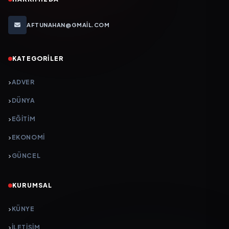
AFTUNAHAN@GMAIL.COM
KATEGORILER
ADVER
DÜNYA
EĞİTİM
EKONOMİ
GÜNCEL
KURUMSAL
KÜNYE
İLETIŞIM