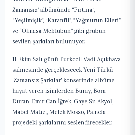
Zamansız’ albümünde “Fırtına”,
“Yeşilmişik”, “Karanfil”, “Yağmurun Elleri”
ve “Olmasa Mektubun” gibi grubun
sevilen şarkıları bulunuyor.
11 Ekim Salı günü Turkcell Vadi Açıkhava
sahnesinde gerçekleşecek Yeni Türkü
‘Zamansız Şarkılar’ konserinde albüme
hayat veren isimlerden Buray, Bora
Duran, Emir Can İğrek, Gaye Su Akyol,
Mabel Matiz,, Melek Mosso, Pamela
projedeki şarkılarını seslendirecekler.