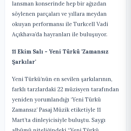
lansman konserinde hep bir ağızdan
söylenen parçaları ve yıllara meydan
okuyan performansı ile Turkcell Vadi
Açıkhava’da hayranları ile buluşuyor.
11 Ekim Salı - Yeni Türkü 'Zamansız
Şarkılar'
Yeni Türkü’nün en sevilen şarkılarının,
farklı tarzlardaki 22 müzisyen tarafından
yeniden yorumlandığı ‘Yeni Türkü
Zamansız’ Pasaj Müzik etiketiyle 11
Mart’ta dinleyicisiyle buluştu. Saygı
albümü niteliğindeki “Yeni Türkü