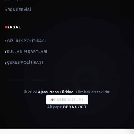
RSS SERVISI
YASAL
GIZLILIK POLITIKASI
KULLANIM ŞARTLARI
ÇEREZ POLITIKASI
© 2026
Ajans Press Türkiye
. Tüm hakları saklıdır.
HABER YAZILIMI
Altyapı:
BEYNSOFT