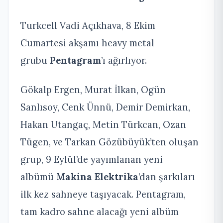
Turkcell Vadi Açıkhava, 8 Ekim
Cumartesi akşamı heavy metal
grubu
Pentagram
’ı ağırlıyor.
Gökalp Ergen, Murat İlkan, Ogün
Sanlısoy, Cenk Ünnü, Demir Demirkan,
Hakan Utangaç, Metin Türkcan, Ozan
Tügen, ve Tarkan Gözübüyük’ten oluşan
grup, 9 Eylül’de yayımlanan yeni
albümü
Makina Elektrika
’dan şarkıları
ilk kez sahneye taşıyacak. Pentagram,
tam kadro sahne alacağı yeni albüm