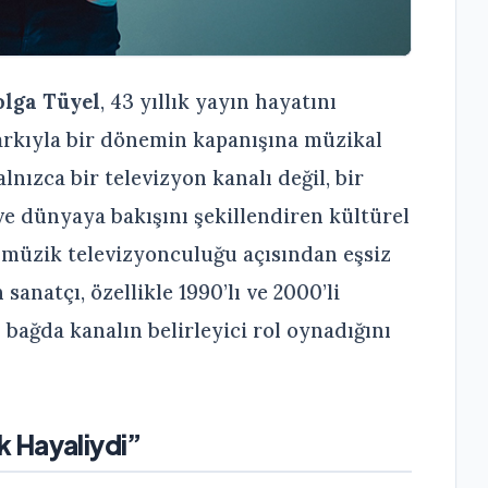
olga Tüyel
, 43 yıllık yayın hayatını
arkıyla bir dönemin kapanışına müzikal
lnızca bir televizyon kanalı değil, bir
ve dünyaya bakışını şekillendiren kültürel
n müzik televizyonculuğu açısından eşsiz
anatçı, özellikle 1990’lı ve 2000’li
bağda kanalın belirleyici rol oynadığını
k Hayaliydi”