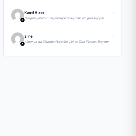
Kamil Hizer
“Düğün Şarkıcısı” seyircisiyle buluşmak için gün sayıyor
zline
Almanya’da Dikkatleri Üzerine Çeken Türk Firması: Taşyapı