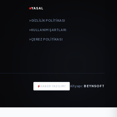
YASAL
GIZLILIK POLITIKASI
KULLANIM ŞARTLARI
ÇEREZ POLITIKASI
Altyapı:
BEYNSOFT
HABER YAZILIMI