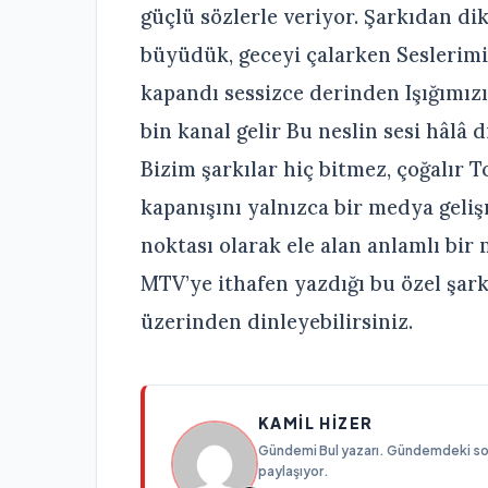
güçlü sözlerle veriyor. Şarkıdan di
büyüdük, geceyi çalarken Seslerimi
kapandı sessizce derinden Işığımızı
bin kanal gelir Bu neslin sesi hâlâ 
Bizim şarkılar hiç bitmez, çoğalır T
kapanışını yalnızca bir medya geliş
noktası olarak ele alan anlamlı bir 
MTV’ye ithafen yazdığı bu özel şark
üzerinden dinleyebilirsiniz.
KAMIL HIZER
Gündemi Bul yazarı. Gündemdeki son g
paylaşıyor.