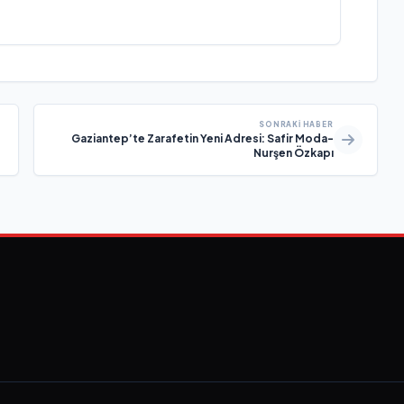
SONRAKI HABER
Gaziantep’te Zarafetin Yeni Adresi: Safir Moda-
Nurşen Özkapı