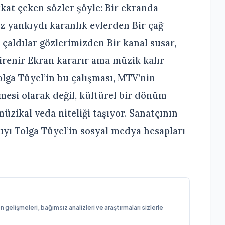
kkat çeken sözler şöyle: Bir ekranda
z yankıydı karanlık evlerden Bir çağ
 çaldılar gözlerimizden Bir kanal susar,
direnir Ekran kararır ama müzik kalır
olga Tüyel’in bu çalışması, MTV’nin
mesi olarak değil, kültürel bir dönüm
müzikal veda niteliği taşıyor. Sanatçının
ıyı Tolga Tüyel’in sosyal medya hesapları
elişmeleri, bağımsız analizleri ve araştırmaları sizlerle