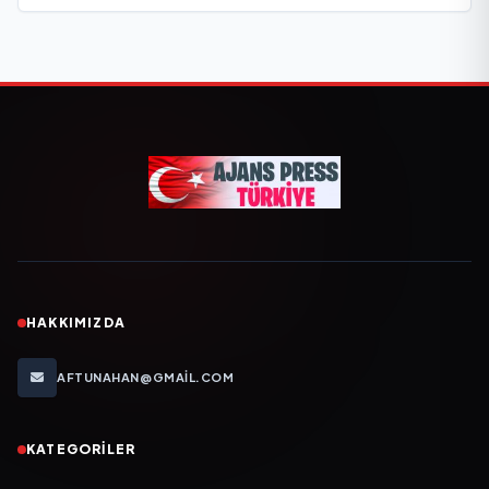
HAKKIMIZDA
AFTUNAHAN@GMAIL.COM
KATEGORILER