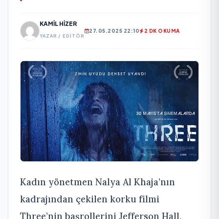
KAMIL HIZER
27.05.2025 22:10
2 DK OKUMA
YAZAR / EDITÖR
Kadın yönetmen Nalya Al Khaja’nın
kadrajından çekilen korku filmi
Three’nin başrollerini Jefferson Hall,