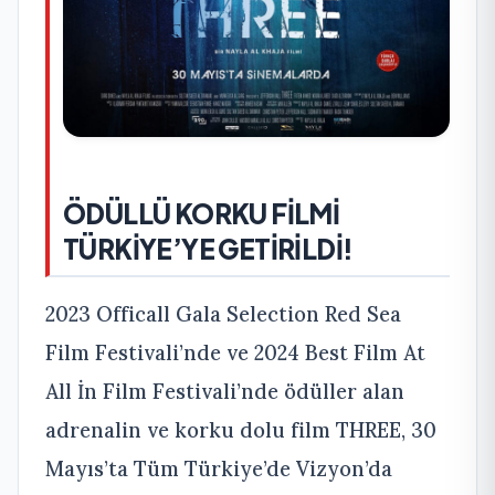
ÖDÜLLÜ KORKU FİLMİ
TÜRKİYE’YE GETİRİLDİ!
2023 Officall Gala Selection Red Sea
Film Festivali’nde ve 2024 Best Film At
All İn Film Festivali’nde ödüller alan
adrenalin ve korku dolu film THREE, 30
Mayıs’ta Tüm Türkiye’de Vizyon’da