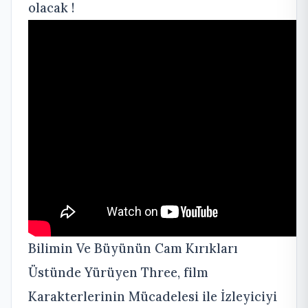
olacak !
Bilimin Ve Büyünün Cam Kırıkları
Üstünde Yürüyen Three, film
Karakterlerinin Mücadelesi ile İzleyiciyi