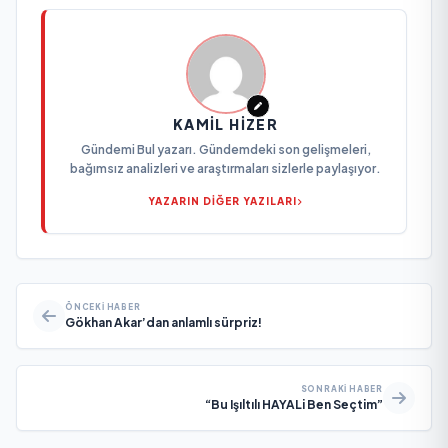
KAMIL HIZER
Gündemi Bul yazarı. Gündemdeki son gelişmeleri,
bağımsız analizleri ve araştırmaları sizlerle paylaşıyor.
YAZARIN DİĞER YAZILARI
ÖNCEKI HABER
Gökhan Akar’dan anlamlı sürpriz!
SONRAKI HABER
“Bu Işıltılı HAYALi Ben Seçtim”