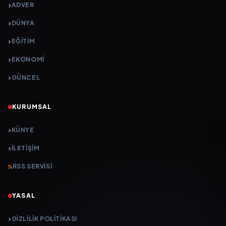
ADVER
DÜNYA
EĞİTİM
EKONOMİ
GÜNCEL
KURUMSAL
KÜNYE
İLETIŞIM
RSS SERVISI
YASAL
GIZLILIK POLITIKASI