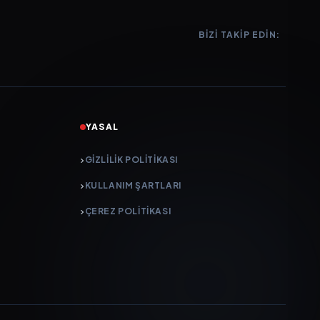
BIZI TAKIP EDIN:
YASAL
GIZLILIK POLITIKASI
KULLANIM ŞARTLARI
ÇEREZ POLITIKASI