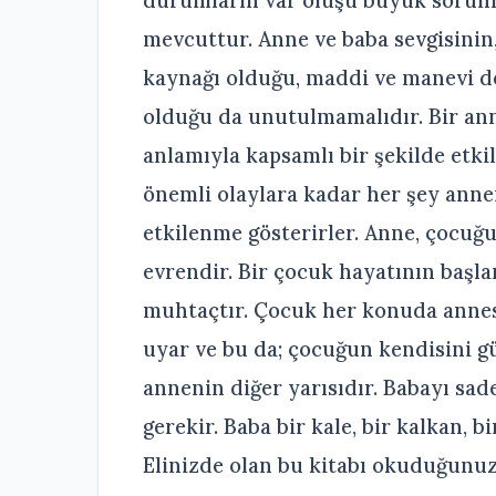
mevcuttur. Anne ve baba sevgisinin,
kaynağı olduğu, maddi ve manevi de
olduğu da unutulmamalıdır. Bir ann
anlamıyla kapsamlı bir şekilde etki
önemli olaylara kadar her şey anne
etkilenme gösterirler. Anne, çocuğu
evrendir. Bir çocuk hayatının baş
muhtaçtır. Çocuk her konuda annes
uyar ve bu da; çocuğun kendisini gü
annenin diğer yarısıdır. Babayı sa
gerekir. Baba bir kale, bir kalkan, 
Elinizde olan bu kitabı okuduğunuz