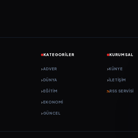
KATEGORILER
KURUMSAL
ADVER
KÜNYE
DÜNYA
İLETIŞIM
EĞİTİM
RSS SERVISI
EKONOMİ
GÜNCEL