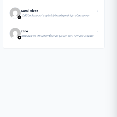
Kamil Hizer
“Düğün Şarkıcısı” seyircisiyle buluşmak için gün sayıyor
zline
Almanya’da Dikkatleri Üzerine Çeken Türk Firması: Taşyapı