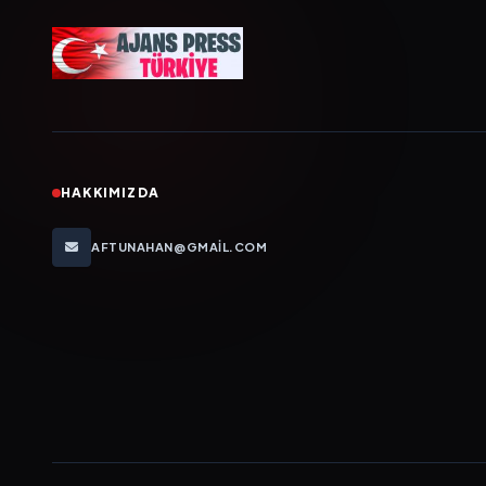
HAKKIMIZDA
AFTUNAHAN@GMAIL.COM