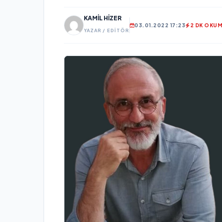
KAMIL HIZER
03.01.2022 17:23
2 DK OKU
YAZAR / EDITÖR