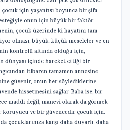
 çocuk için yaşantısı boyunca bir şifa
steğiyle onun için büyük bir faktör
enin, çocuk üzerinde ki hayatını tam
liyor olması, büyük, küçük meseleler ve en
nin kontrolü altında olduğu için,
n dünyası içinde hareket ettiği bir
langıcından itibaren tamamen annesine
ine güvenir, onun her söylediklerine
vende hissetmesini sağlar. Baba ise, bir
dece maddi değil, manevi olarak da görmek
bir koruyucu ve bir güvencedir çocuk için.
da çocuklarınıza karşı daha duyarlı, daha