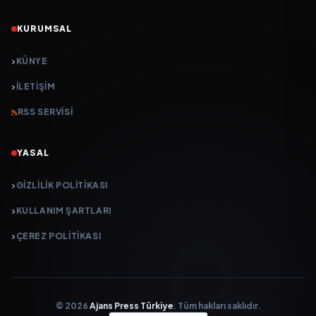
KURUMSAL
KÜNYE
İLETIŞIM
RSS SERVISI
YASAL
GIZLILIK POLITIKASI
KULLANIM ŞARTLARI
ÇEREZ POLITIKASI
© 2026
Ajans Press Türkiye
. Tüm hakları saklıdır.