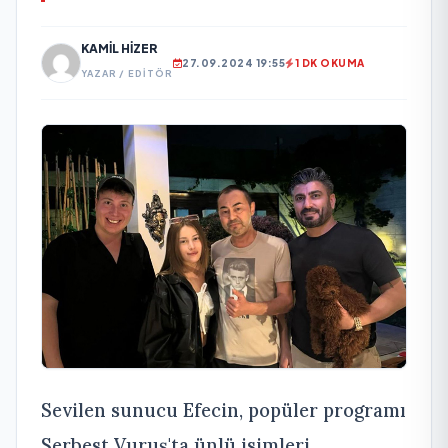
KAMIL HIZER
27.09.2024 19:55
1 DK OKUMA
YAZAR / EDITÖR
Sevilen sunucu Efecin, popüler programı
Serbest Vuruş'ta ünlü isimleri