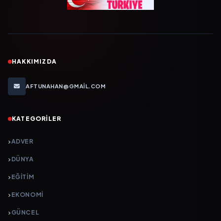
HAKKIMIZDA
AFTUNAHAN@GMAIL.COM
KATEGORILER
ADVER
DÜNYA
EĞİTİM
EKONOMİ
GÜNCEL