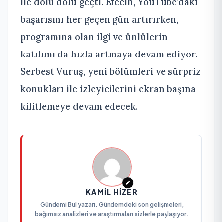
ile dolu dolu geçti. Efecin, YouTube’daki
başarısını her geçen gün artırırken,
programına olan ilgi ve ünlülerin
katılımı da hızla artmaya devam ediyor.
Serbest Vuruş, yeni bölümleri ve sürpriz
konukları ile izleyicilerini ekran başına
kilitlemeye devam edecek.
KAMIL HIZER
Gündemi Bul yazarı. Gündemdeki son gelişmeleri,
bağımsız analizleri ve araştırmaları sizlerle paylaşıyor.