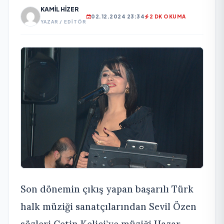
KAMIL HIZER
02.12.2024 23:34
2 DK OKUMA
YAZAR / EDITÖR
Son dönemin çıkış yapan başarılı Türk
halk müziği sanatçılarından Sevil Özen