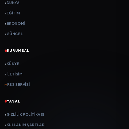
DÜNYA
EĞİTİM
EKONOMİ
GÜNCEL
KURUMSAL
KÜNYE
İLETIŞIM
RSS SERVISI
YASAL
GIZLILIK POLITIKASI
KULLANIM ŞARTLARI