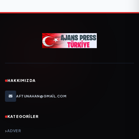
HAKKIMIZDA
AFTUNAHAN@GMAIL.COM
KATEGORILER
ADVER