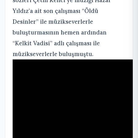
sözleri Çetin Kelici’ye müziği Hazar
Yıldız’a ait son çalışması “Öldü
Desinler” ile müzikseverlerle
buluşturmasının hemen ardından
“Kelkit Vadisi” adlı çalışması ile
müzikseverlerle buluşmuştu.