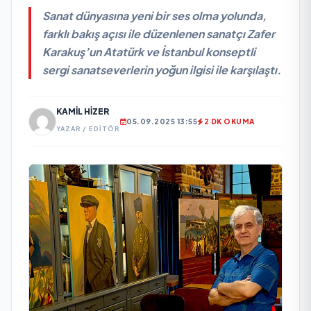
Sanat dünyasına yeni bir ses olma yolunda,
farklı bakış açısı ile düzenlenen sanatçı Zafer
Karakuş’un Atatürk ve İstanbul konseptli
sergi sanatseverlerin yoğun ilgisi ile karşılaştı.
KAMIL HIZER
05.09.2025 13:55
2 DK OKUMA
YAZAR / EDITÖR