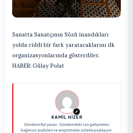
Sanatta Sanatçının Sözü inandıkları
yolda ciddi bir fark yaratacaklarını ilk
organizasyonlarında gösterdiler.
HABER: Gülay Polat
KAMIL HIZER
Gündemi Bul yazarı. Gündemdeki son gelişmeleri,
bağımsız analizleri ve araştırmaları sizlerle paylaşıyor.