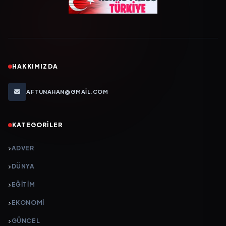
HAKKIMIZDA
AFTUNAHAN@GMAIL.COM
KATEGORILER
ADVER
DÜNYA
EĞİTİM
EKONOMİ
GÜNCEL