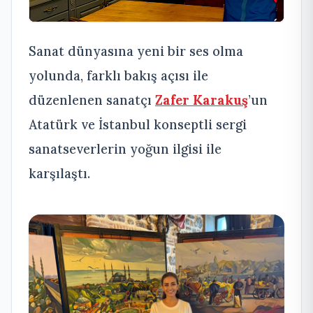
Sanat dünyasına yeni bir ses olma
yolunda, farklı bakış açısı ile
düzenlenen sanatçı
Zafer Karakuş
’un
Atatürk ve İstanbul konseptli sergi
sanatseverlerin yoğun ilgisi ile
karşılaştı.