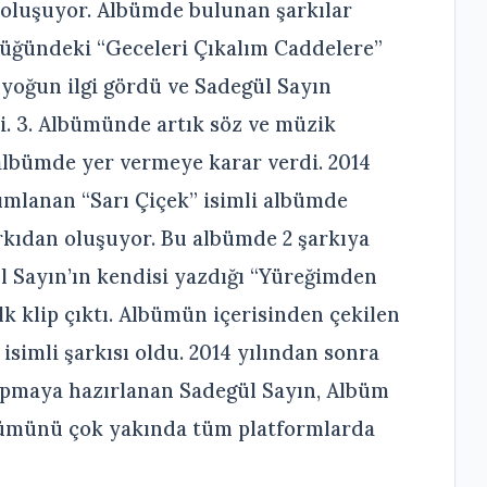
oluşuyor. Albümde bulunan şarkılar
lüğündeki “Geceleri Çıkalım Caddelere”
a yoğun ilgi gördü ve Sadegül Sayın
di. 3. Albümünde artık söz ve müzik
albümde yer vermeye karar verdi. 2014
yımlanan “Sarı Çiçek” isimli albümde
rkıdan oluşuyor. Bu albümde 2 şarkıya
ül Sayın’ın kendisi yazdığı “Yüreğimden
lk klip çıktı. Albümün içerisinden çekilen
isimli şarkısı oldu. 2014 yılından sonra
apmaya hazırlanan Sadegül Sayın, Albüm
bümünü çok yakında tüm platformlarda