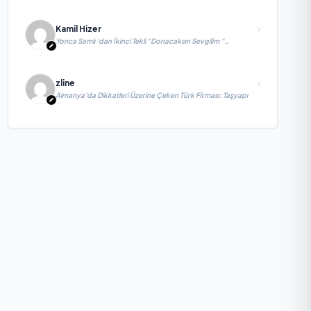
Kamil Hizer
Yonca Samlı ‘dan İkinci Tekli “Donacaksın Sevgilim “
yayımlandı
zline
Almanya’da Dikkatleri Üzerine Çeken Türk Firması: Taşyapı