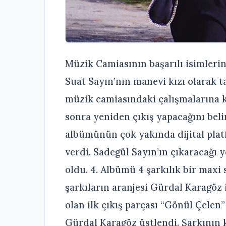
Müzik Camiasının başarılı isimleri
Suat Sayın’nın manevi kızı olarak t
müzik camiasındaki çalışmalarına k
sonra yeniden çıkış yapacağını beli
albümünün çok yakında dijital pla
verdi. Sadegül Sayın’ın çıkaracağı y
oldu. 4. Albümü 4 şarkılık bir maxi
şarkıların aranjesi Gürdal Karagöz
olan ilk çıkış parçası “Gönül Çelen
Gürdal Karagöz üstlendi. Şarkının k