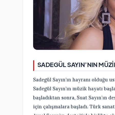
SADEGÜL SAYIN’NIN MÜZ
Sadegül Sayın’ın hayranı olduğu ust
Sadegül Sayın’ın müzik hayatı başl
başladıktan sonra, Suat Sayın’ın de
için çalışmalara başladı. Türk sana