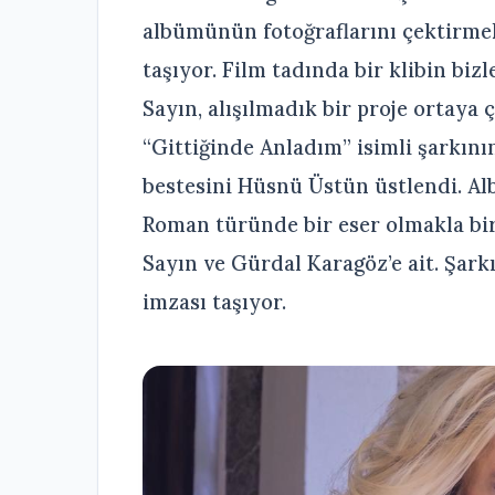
albümünün fotoğraflarını çektirmek i
taşıyor. Film tadında bir klibin biz
Sayın, alışılmadık bir proje ortaya
“Gittiğinde Anladım” isimli şarkını
bestesini Hüsnü Üstün üstlendi. Al
Roman türünde bir eser olmakla bir
Sayın ve Gürdal Karagöz’e ait. Şark
imzası taşıyor.