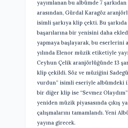
yayımlanan bu albümde 7 şarkıdan 
arasından, Gürdal Karagöz aranjör
isimli şarkıya klip çekti. Bu şarkıd
başarılarına bir yenisini daha ekle
yapmaya başlayarak, bu eserlerini 
yılında Elenor müzik etiketiyle ya
Ceyhun Çelik aranjörlüğünde 13 şa
klip çekildi. Söz ve müziğini Sadeg
vurdun” isimli eseriyle albümdeki i
bir diğer klip ise “Sevmez Olaydım” 
yeniden müzik piyasasında çıkış y
çalışmalarını tamamlandı. Yeni Al
yayına girecek.