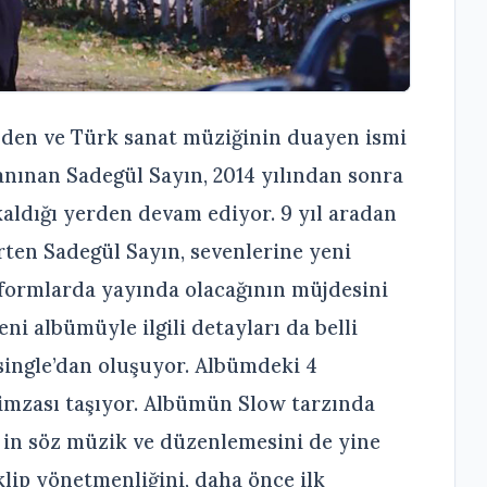
nden ve Türk sanat müziğinin duayen ismi
anınan Sadegül Sayın, 2014 yılından sonra
aldığı yerden devam ediyor. 9 yıl aradan
rten Sadegül Sayın, sevenlerine yeni
tformlarda yayında olacağının müjdesini
eni albümüyle ilgili detayları da belli
 single’dan oluşuyor. Albümdeki 4
 imzası taşıyor. Albümün Slow tarzında
” in söz müzik ve düzenlemesini de yine
lip yönetmenliğini, daha önce ilk