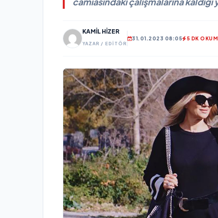
camiasındaki çalışmalarına kaldığı
KAMIL HIZER
31.01.2023 08:05
5 DK OKU
YAZAR / EDITÖR