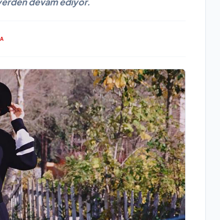
 yerden devam ediyor.
MA