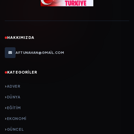
HAKKIMIZDA
AFTUNAHAN@GMAIL.COM
KATEGORILER
ADVER
DÜNYA
EĞİTİM
EKONOMİ
GÜNCEL