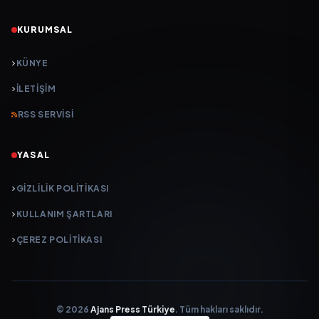
KURUMSAL
KÜNYE
İLETIŞIM
RSS SERVISI
YASAL
GIZLILIK POLITIKASI
KULLANIM ŞARTLARI
ÇEREZ POLITIKASI
© 2026
Ajans Press Türkiye
. Tüm hakları saklıdır.