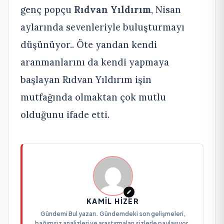
genç popçu
Rıdvan Yıldırım
, Nisan
aylarında sevenleriyle buluşturmayı
düşünüyor.. Öte yandan kendi
aranmanlarını da kendi yapmaya
başlayan Rıdvan Yıldırım işin
mutfağında olmaktan çok mutlu
olduğunu ifade etti.
KAMIL HIZER
Gündemi Bul yazarı. Gündemdeki son gelişmeleri,
bağımsız analizleri ve araştırmaları sizlerle paylaşıyor.