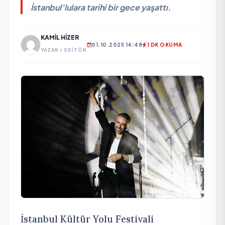
İstanbul’lulara tarihi bir gece yaşattı.
KAMIL HIZER
01.10.2025 14:48
1 DK OKUMA
YAZAR / EDITÖR
İstanbul Kültür Yolu Festivali