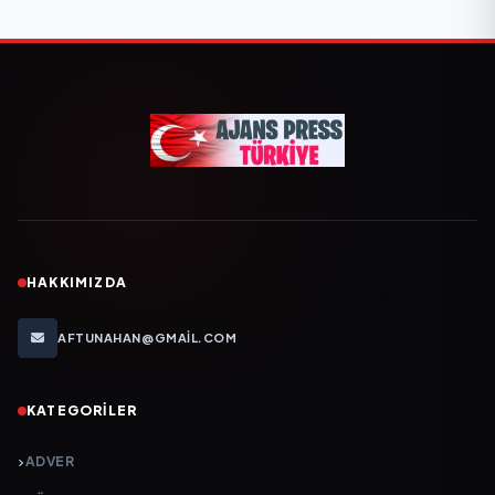
HAKKIMIZDA
AFTUNAHAN@GMAIL.COM
KATEGORILER
ADVER