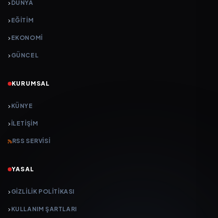
DÜNYA
EĞİTİM
EKONOMİ
GÜNCEL
KURUMSAL
KÜNYE
İLETIŞIM
RSS SERVISI
YASAL
GIZLILIK POLITIKASI
KULLANIM ŞARTLARI