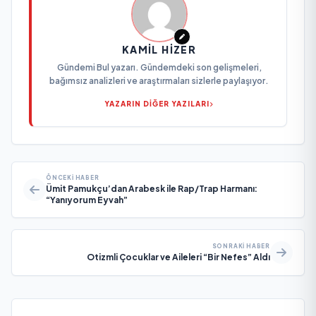
KAMIL HIZER
Gündemi Bul yazarı. Gündemdeki son gelişmeleri,
bağımsız analizleri ve araştırmaları sizlerle paylaşıyor.
YAZARIN DİĞER YAZILARI
ÖNCEKI HABER
Ümit Pamukçu’dan Arabesk ile Rap/Trap Harmanı:
“Yanıyorum Eyvah”
SONRAKI HABER
Otizmli Çocuklar ve Aileleri “Bir Nefes” Aldı