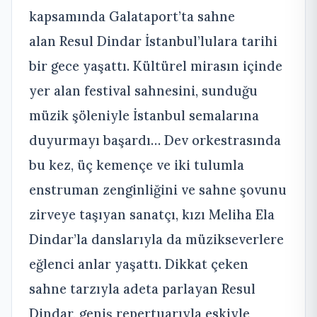
kapsamında Galataport’ta sahne
alan Resul Dindar İstanbul’lulara tarihi
bir gece yaşattı. Kültürel mirasın içinde
yer alan festival sahnesini, sunduğu
müzik şöleniyle İstanbul semalarına
duyurmayı başardı… Dev orkestrasında
bu kez, üç kemençe ve iki tulumla
enstruman zenginliğini ve sahne şovunu
zirveye taşıyan sanatçı, kızı Meliha Ela
Dindar’la danslarıyla da müzikseverlere
eğlenci anlar yaşattı. Dikkat çeken
sahne tarzıyla adeta parlayan Resul
Dindar, geniş repertuarıyla eskiyle