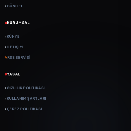
GÜNCEL
KURUMSAL
KÜNYE
İLETIŞIM
RSS SERVISI
YASAL
GIZLILIK POLITIKASI
KULLANIM ŞARTLARI
ÇEREZ POLITIKASI