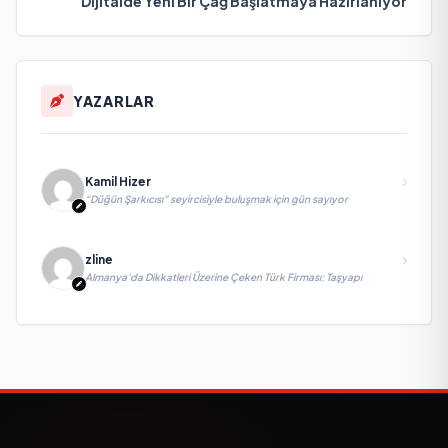
Dijitalde Yeni Bir Çağ Başlatmaya Hazırlanıyor
YAZARLAR
Kamil Hizer
“Düğün Şarkıcısı” seyircisiyle buluşmak için gün sayıyor
zline
Almanya’da Dikkatleri Üzerine Çeken Türk Firması: Taşyapı