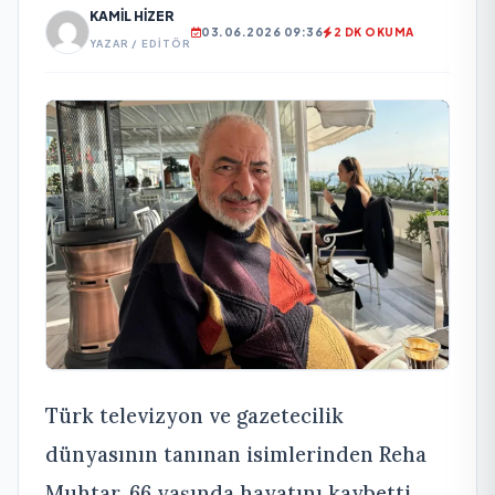
KAMIL HIZER
03.06.2026 09:36
2 DK OKUMA
YAZAR / EDITÖR
Türk televizyon ve gazetecilik
dünyasının tanınan isimlerinden Reha
Muhtar, 66 yaşında hayatını kaybetti.