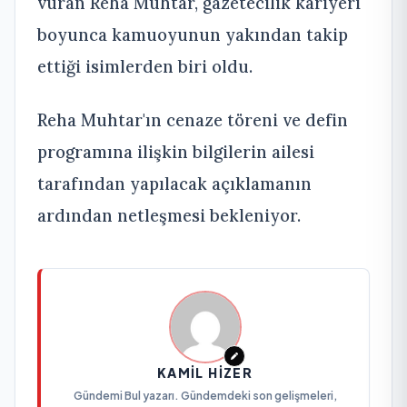
vuran Reha Muhtar, gazetecilik kariyeri
boyunca kamuoyunun yakından takip
ettiği isimlerden biri oldu.
Reha Muhtar'ın cenaze töreni ve defin
programına ilişkin bilgilerin ailesi
tarafından yapılacak açıklamanın
ardından netleşmesi bekleniyor.
KAMIL HIZER
Gündemi Bul yazarı. Gündemdeki son gelişmeleri,