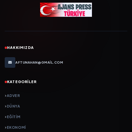
HAKKIMIZDA
AFTUNAHAN@GMAIL.COM
KATEGORILER
ADVER
DÜNYA
EĞİTİM
EKONOMİ