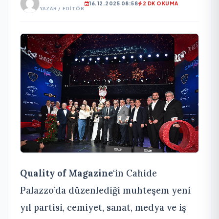
16.12.2025 08:58
2 DK OKUMA
YAZAR / EDITÖR
Quality of Magazine
‘in Cahide
Palazzo’da düzenlediği muhteşem yeni
yıl partisi, cemiyet, sanat, medya ve iş