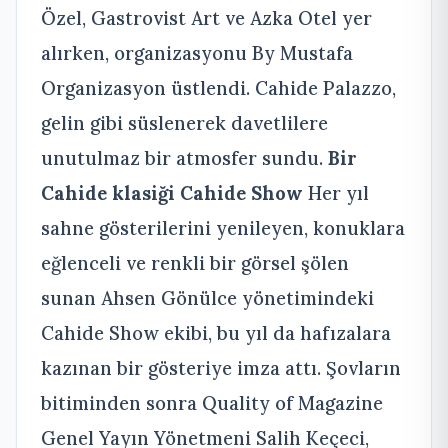
Özel, Gastrovist Art ve Azka Otel yer
alırken, organizasyonu By Mustafa
Organizasyon üstlendi. Cahide Palazzo,
gelin gibi süslenerek davetlilere
unutulmaz bir atmosfer sundu.
Bir
Cahide klasiği Cahide Show
Her yıl
sahne gösterilerini yenileyen, konuklara
eğlenceli ve renkli bir görsel şölen
sunan Ahsen Gönülce yönetimindeki
Cahide Show ekibi, bu yıl da hafızalara
kazınan bir gösteriye imza attı. Şovların
bitiminden sonra Quality of Magazine
Genel Yayın Yönetmeni Salih Keçeci,