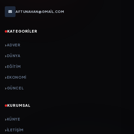
AFTUNAHAN@GMAIL.COM
KATEGORILER
ADVER
DÜNYA
EĞİTİM
EKONOMİ
GÜNCEL
KURUMSAL
KÜNYE
İLETIŞIM