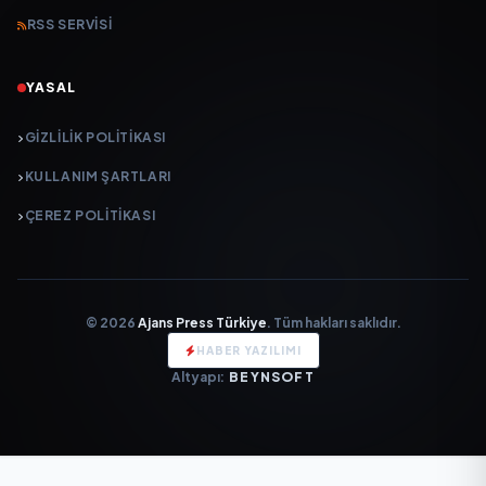
RSS SERVISI
YASAL
GIZLILIK POLITIKASI
KULLANIM ŞARTLARI
ÇEREZ POLITIKASI
© 2026
Ajans Press Türkiye
. Tüm hakları saklıdır.
HABER YAZILIMI
Altyapı:
BEYNSOFT