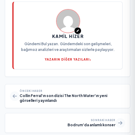
KAMIL HIZER
Gündemi Bul yazarı. Gündemdeki son gelişmeleri,
bağımsız analizleri ve araştırmaları sizlerle paylaşıyor.
YAZARIN DİĞER YAZILARI
ÖNCEKI HABER
Collin Ferral'ın son dizisi The North Water'ın yeni
görselleri yayınlandı
SONRAKI HABER
Bodrum'da anlamlı konser