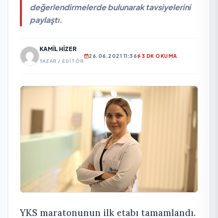
değerlendirmelerde bulunarak tavsiyelerini
paylaştı.
KAMIL HIZER
26.06.2021 11:36
3 DK OKUMA
YAZAR / EDITÖR
YKS maratonunun ilk etabı tamamlandı.