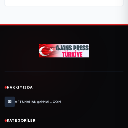
HAKKIMIZDA
AFTUNAHAN@GMAIL.COM
KATEGORILER