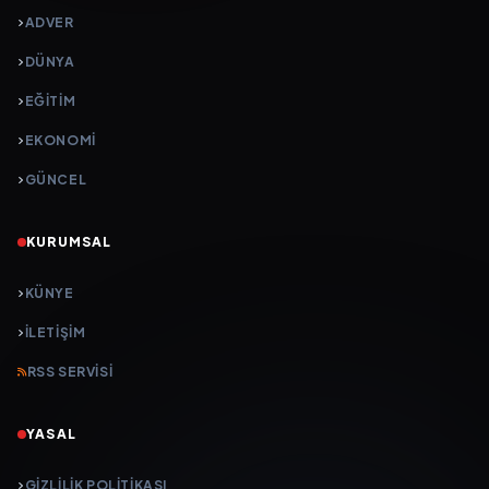
ADVER
DÜNYA
EĞİTİM
EKONOMİ
GÜNCEL
KURUMSAL
KÜNYE
İLETIŞIM
RSS SERVISI
YASAL
GIZLILIK POLITIKASI