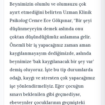
Beynimizin olumlu ve olumsuzu çok
ayırt etmediğini belirten Uzman Klinik
Psikolog Cemre Ece Gökpınar, “Bir şeyi
düşünmeyeyim demek aslında onu
çoktan düşündüğümüz anlamına gelir.
Önemli bir iş yapacağınız zaman aman
kaygılanmayayım dediğimizde, aslında
beynimize ‘bak kaygılanacak bir şey var’
demiş oluyoruz. İşte bu tip durumlarda
odağı, kaygı ve stresten çok yapacağımız
işe yönlendirmeliyiz. Eğer çocuğun
sınavı beklenilen gibi geçmediyse,
ebeveynler çocuklarının geçmişteki