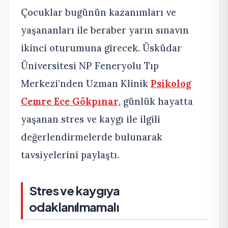
Çocuklar bugünün kazanımları ve
yaşananları ile beraber yarın sınavın
ikinci oturumuna girecek. Üsküdar
Üniversitesi NP Feneryolu Tıp
Merkezi’nden Uzman Klinik
Psikolog
Cemre Ece Gökpınar
, günlük hayatta
yaşanan stres ve kaygı ile ilgili
değerlendirmelerde bulunarak
tavsiyelerini paylaştı.
Stres ve kaygıya
odaklanılmamalı