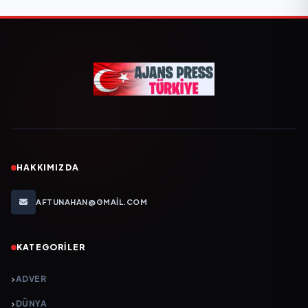
HAKKIMIZDA
AFTUNAHAN@GMAIL.COM
KATEGORILER
ADVER
DÜNYA