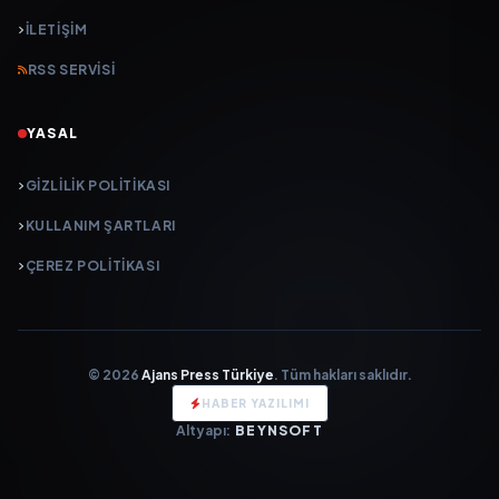
İLETIŞIM
RSS SERVISI
YASAL
GIZLILIK POLITIKASI
KULLANIM ŞARTLARI
ÇEREZ POLITIKASI
© 2026
Ajans Press Türkiye
. Tüm hakları saklıdır.
HABER YAZILIMI
Altyapı:
BEYNSOFT