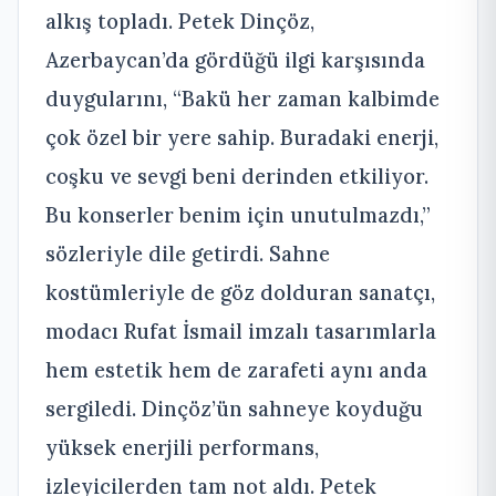
alkış topladı. Petek Dinçöz,
Azerbaycan’da gördüğü ilgi karşısında
duygularını, “Bakü her zaman kalbimde
çok özel bir yere sahip. Buradaki enerji,
coşku ve sevgi beni derinden etkiliyor.
Bu konserler benim için unutulmazdı,”
sözleriyle dile getirdi. Sahne
kostümleriyle de göz dolduran sanatçı,
modacı Rufat İsmail imzalı tasarımlarla
hem estetik hem de zarafeti aynı anda
sergiledi. Dinçöz’ün sahneye koyduğu
yüksek enerjili performans,
izleyicilerden tam not aldı. Petek