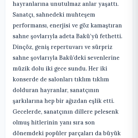
hayranlarına unutulmaz anlar yaşattı.
Sanatçı, sahnedeki muhteşem
performansı, enerjisi ve göz kamaştıran
sahne şovlarıyla adeta Bakü’yü fethetti.
Dinçöz, geniş repertuvarı ve sürpriz
sahne şovlarıyla Bakü’deki sevenlerine
müzik dolu iki gece sundu. Her iki
konserde de salonları tıklım tıklım
dolduran hayranlar, sanatçının
şarkılarına hep bir ağızdan eşlik etti.
Gecelerde, sanatçının dillere pelesenk
olmuş hitlerinin yanı sıra son
dönemdeki popüler parçaları da büyük