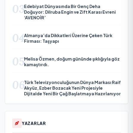
03
Edebiyat Dünyasında Bir Genç Deha
Doğuyor: Dilruba Engin ve Zift Karası Evreni
‘AVENOİR’
04
Almanya’da Dikkatleri Üzerine Çeken Türk
Firması: Taşyapı
05
Melisa Özmen, doğum gününde şıklığıyla göz
kamaştırdı.
06
Türk Televizyonculuğunun Dünya Markası Raif
Akyüz, Ezber Bozacak Yeni Projesiyle
Dijitalde Yeni Bir Çağ Başlatmaya Hazırlanıyor
YAZARLAR