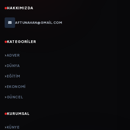
HAKKIMIZDA
AFTUNAHAN@GMAIL.COM
KATEGORILER
ADVER
DÜNYA
EĞİTİM
EKONOMİ
GÜNCEL
KURUMSAL
KÜNYE