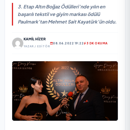
3. Etap Altın Boğaz Ödülleri’nde yılın en
başarılı tekstil ve giyim markası ödülü
Paulmark’tan Mehmet Sait Kayatürk’ün oldu.
KAMIL HIZER
08.06.2022 19:22
3 DK OKUMA
YAZAR / EDITÖR