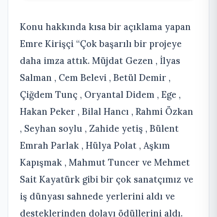
Konu hakkında kısa bir açıklama yapan
Emre Kirişçi “Çok başarılı bir projeye
daha imza attık. Müjdat Gezen , İlyas
Salman , Cem Belevi , Betül Demir ,
Çiğdem Tunç , Oryantal Didem , Ege ,
Hakan Peker , Bilal Hancı , Rahmi Özkan
, Seyhan soylu , Zahide yetiş , Bülent
Emrah Parlak , Hülya Polat , Aşkım
Kapışmak , Mahmut Tuncer ve Mehmet
Sait Kayatürk gibi bir çok sanatçımız ve
iş dünyası sahnede yerlerini aldı ve
desteklerinden dolayı ödüllerini aldı.