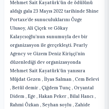
Mehmet Sait Kayatürk’ün de ödülünü
aldığı gala 23 Mayıs 2022 tarihinde Shine
Portaxe’de sunuculuklarını Özge
Ulusoy, Ali Çiçek ve Gökay
Kalaycıoğlu’nun sunumuyla dev bir
organizasyon ile gerçekleşti. Pearly
Agency ve Gizem Deniz Kirişçi’nin
düzenlediği dev organizasyonda
Mehmet Sait Kayatürk’ün yanısıra
Müjdat Gezen , İlyas Salman , Cem Belevi
, Betül demir , Çiğdem Tunç , Oryantal
Didem , Ege , Hakan Peker , Bilal Hancı ,
Rahmi Özkan , Seyhan soylu , Zahide