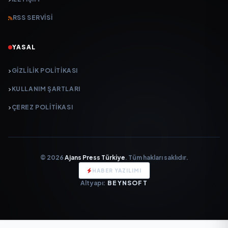
RSS SERVISI
YASAL
GIZLILIK POLITIKASI
KULLANIM ŞARTLARI
ÇEREZ POLITIKASI
© 2026
Ajans Press Türkiye
. Tüm hakları saklıdır.
HABER YAZILIMI
Altyapı:
BEYNSOFT