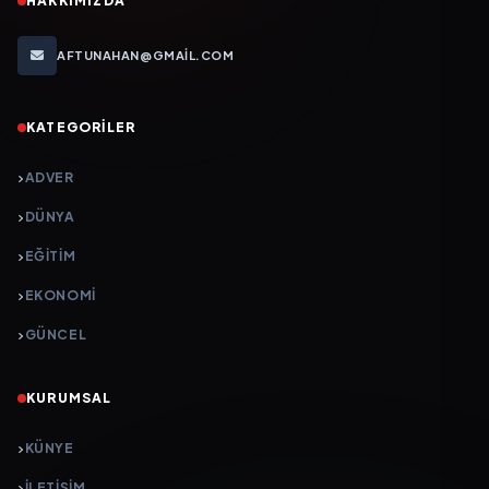
HAKKIMIZDA
AFTUNAHAN@GMAIL.COM
KATEGORILER
ADVER
DÜNYA
EĞİTİM
EKONOMİ
GÜNCEL
KURUMSAL
KÜNYE
İLETIŞIM