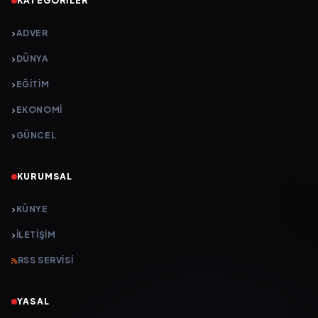
KATEGORILER
ADVER
DÜNYA
EĞİTİM
EKONOMİ
GÜNCEL
KURUMSAL
KÜNYE
İLETIŞIM
RSS SERVISI
YASAL