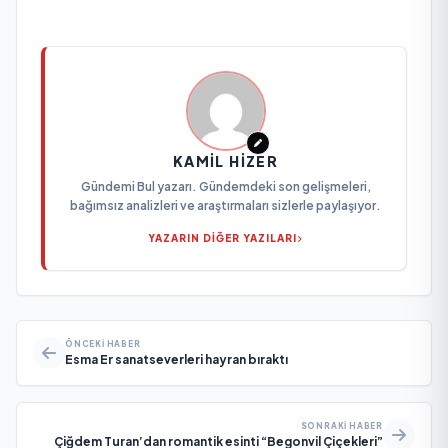
KAMIL HIZER
Gündemi Bul yazarı. Gündemdeki son gelişmeleri,
bağımsız analizleri ve araştırmaları sizlerle paylaşıyor.
YAZARIN DİĞER YAZILARI
ÖNCEKI HABER
Esma Er sanatseverleri hayran bıraktı
SONRAKI HABER
Çiğdem Turan’dan romantik esinti “Begonvil Çiçekleri”