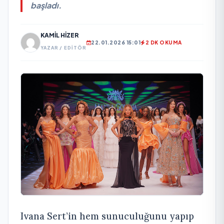
başladı.
KAMIL HIZER
22.01.2026 15:01
2 DK OKUMA
YAZAR / EDITÖR
Ivana Sert’in hem sunuculuğunu yapıp