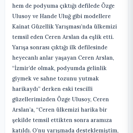
hem de podyuma çıktığı defilede Özge
Ulusoy ve Hande Uluğ gibi modellere
Kainat Güzellik Yarışması’nda ülkemizi
temsil eden Ceren Arslan da eşlik etti.
Yarışa sonrası çıktığı ilk defilesinde
heyecanlı anlar yaşayan Ceren Arslan,
“İzmir’de olmak, podyumda gelinlik
giymek ve sahne tozunu yutmak
harikaydı” derken eski tescilli
güzellerimizden Özge Ulusoy, Ceren
Arslan’a, “Ceren ülkemizi harika bir
şekilde temsil ettikten sonra aramıza
katıldı. O’nu yarışmada desteklemiştim,