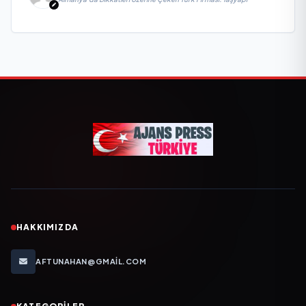
HAKKIMIZDA
AFTUNAHAN@GMAIL.COM