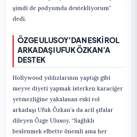
şimdi de podyumda destekliyorum”
dedi.
ÖZGE ULUSOY’DAN ESKİ ROL
ARKADAŞI UFUK ÖZKAN’A
DESTEK
Hollywood yıldızlarının yaptığı gibi
meyve diyeti yapmak isterken karaciğer
yetmezliğine yakalanan eski rol
arkadaşı Ufuk Özkan’a da acil şifalar
dileyen Özge Ulusoy, “Sağlıklı
beslenmek elbette önemli ama her