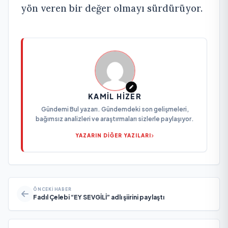
yön veren bir değer olmayı sürdürüyor.
KAMIL HIZER
Gündemi Bul yazarı. Gündemdeki son gelişmeleri,
bağımsız analizleri ve araştırmaları sizlerle paylaşıyor.
YAZARIN DİĞER YAZILARI
ÖNCEKI HABER
Fadıl Çelebi “EY SEVGİLİ” adlı şiirini paylaştı