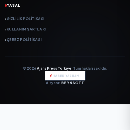
YASAL
GIZLILIK POLITIKASI
KULLANIM ŞARTLARI
ÇEREZ POLITIKASI
© 2026
Ajans Press Türkiye
. Tüm hakları saklıdır.
HABER YAZILIMI
Altyapı:
BEYNSOFT