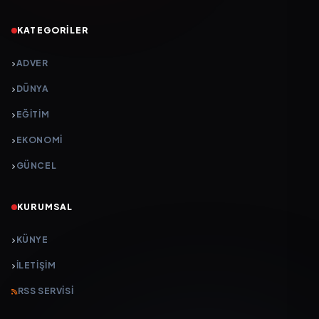
KATEGORILER
ADVER
DÜNYA
EĞİTİM
EKONOMİ
GÜNCEL
KURUMSAL
KÜNYE
İLETIŞIM
RSS SERVISI