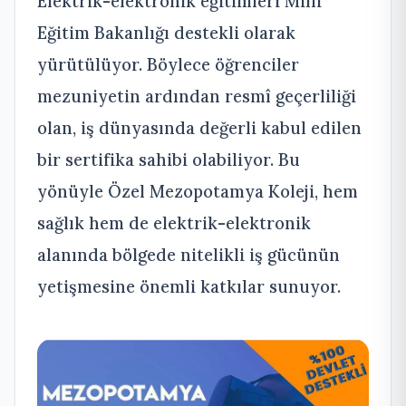
Elektrik-elektronik eğitimleri Milli
Eğitim Bakanlığı destekli olarak
yürütülüyor. Böylece öğrenciler
mezuniyetin ardından resmî geçerliliği
olan, iş dünyasında değerli kabul edilen
bir sertifika sahibi olabiliyor. Bu
yönüyle Özel Mezopotamya Koleji, hem
sağlık hem de elektrik-elektronik
alanında bölgede nitelikli iş gücünün
yetişmesine önemli katkılar sunuyor.