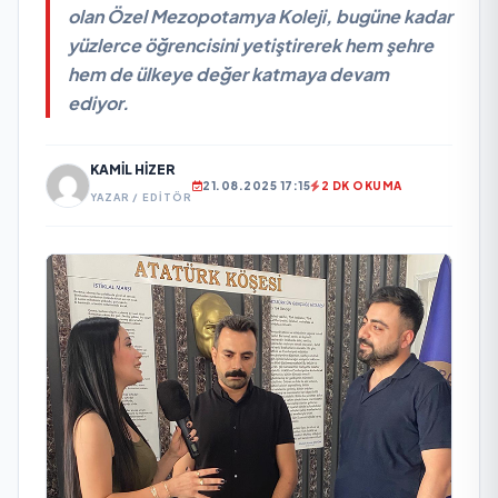
olan Özel Mezopotamya Koleji, bugüne kadar
yüzlerce öğrencisini yetiştirerek hem şehre
hem de ülkeye değer katmaya devam
ediyor.
KAMIL HIZER
21.08.2025 17:15
2 DK OKUMA
YAZAR / EDITÖR