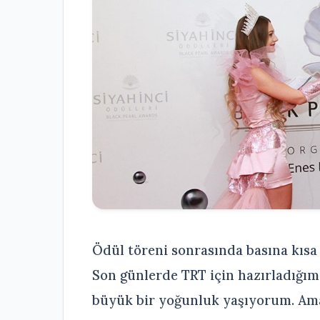
Ödül töreni sonrasında basına kıs
Son günlerde TRT için hazırladığım 
büyük bir yoğunluk yaşıyorum. Ama