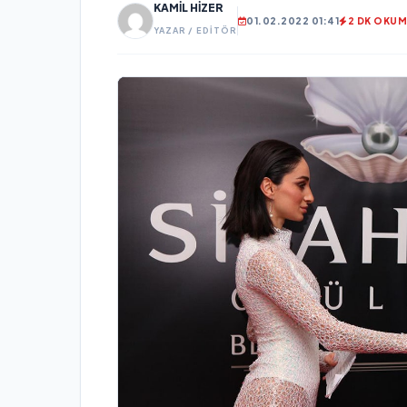
KAMIL HIZER
01.02.2022 01:41
2 DK OKU
YAZAR / EDITÖR