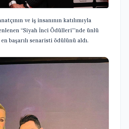
natçının ve iş insanının katılımıyla
nlenen “Siyah İnci Ödülleri”’nde ünlü
n başarılı senaristi ödülünü aldı.