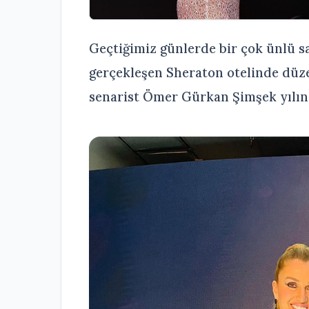
Geçtiğimiz günlerde bir çok ünlü sa
gerçekleşen Sheraton otelinde düze
senarist Ömer Gürkan Şimşek yılın e