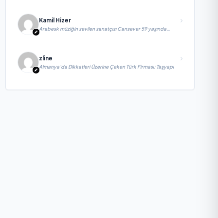
Kamil Hizer
Arabesk müziğin sevilen sanatçısı Cansever 59 yaşında
yaşamını yitirdi
zline
Almanya’da Dikkatleri Üzerine Çeken Türk Firması: Taşyapı