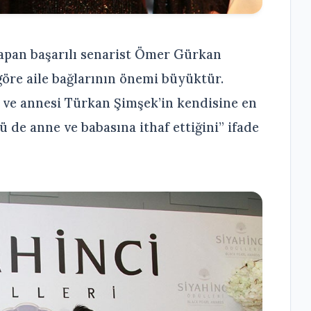
apan başarılı senarist Ömer Gürkan
öre aile bağlarının önemi büyüktür.
ve annesi Türkan Şimşek’in kendisine en
ü de anne ve babasına ithaf ettiğini” ifade