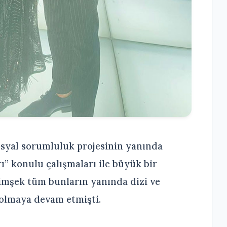
sosyal sorumluluk projesinin yanında
ı” konulu çalışmaları ile büyük bir
mşek tüm bunların yanında dizi ve
olmaya devam etmişti.