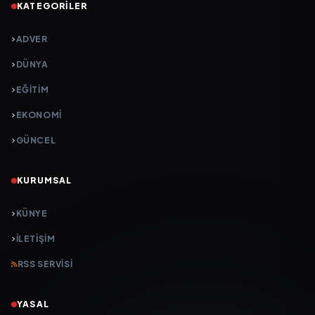
KATEGORILER
ADVER
DÜNYA
EĞİTİM
EKONOMİ
GÜNCEL
KURUMSAL
KÜNYE
İLETIŞIM
RSS SERVISI
YASAL