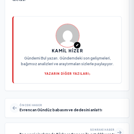
KAMIL HIZER
Gündemi Bul yazarı. Gündemdeki son gelişmeleri,
bağımsız analizleri ve araştırmaları sizlerle paylaşıyor.
YAZARIN DİĞER YAZILARI
ÖNCEKI HABER
Evrencan Gündüz babasını ve dedesini anlattı
SONRAKI HABER