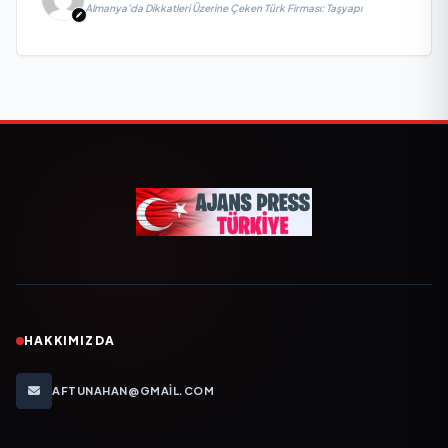
Almanya’da Dikkatleri Üzerine Çeken Türk Firması: Taşyapı
HAKKIMIZDA
AFTUNAHAN@GMAIL.COM