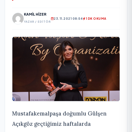
KAMIL HIZER
23.11.2021 08:54
1 DK OKUMA
YAZAR / EDITÖR
Mustafakemalpaşa doğumlu Gülşen
Açıkgöz geçtiğimiz haftalarda