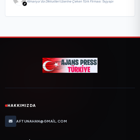
Almanya’da Dikkatleri Üzerine Çeken Türk Firması: Taşyapı
HAKKIMIZDA
AFTUNAHAN@GMAIL.COM