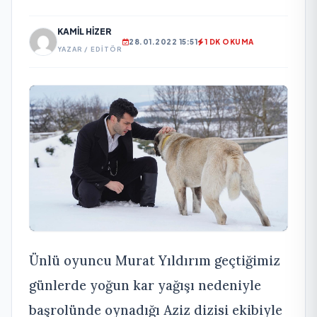
KAMIL HIZER
28.01.2022 15:51
1 DK OKUMA
YAZAR / EDITÖR
Ünlü oyuncu Murat Yıldırım geçtiğimiz
günlerde yoğun kar yağışı nedeniyle
başrolünde oynadığı Aziz dizisi ekibiyle