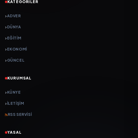
KATEGORILER
ADVER
DÜNYA
EĞİTİM
EKONOMİ
GÜNCEL
KURUMSAL
KÜNYE
İLETIŞIM
RSS SERVISI
YASAL