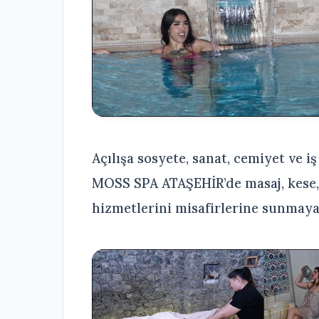
Açılışa sosyete, sanat, cemiyet ve i
MOSS SPA ATAŞEHİR’de masaj, kese,
hizmetlerini misafirlerine sunmaya