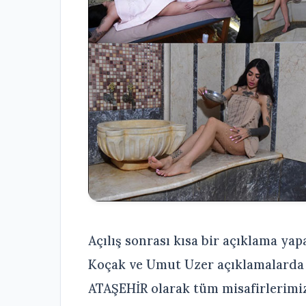
Açılış sonrası kısa bir açıklama y
Koçak ve Umut Uzer açıklamalard
ATAŞEHİR olarak tüm misafirlerimi