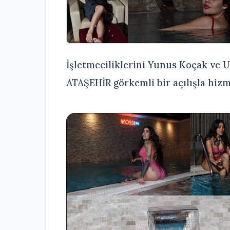
İşletmeciliklerini Yunus Koçak ve 
ATAŞEHİR görkemli bir açılışla hiz