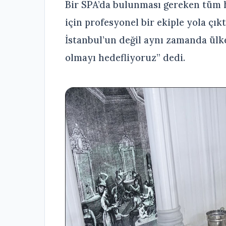
Bir SPA’da bulunması gereken tüm
için profesyonel bir ekiple yola çık
İstanbul’un değil aynı zamanda ülk
olmayı hedefliyoruz” dedi.