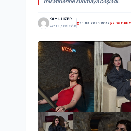
misafirlerine sunmaya başladı.
KAMIL HIZER
25.03.2023 18:32
2 DK OKU
YAZAR / EDITÖR