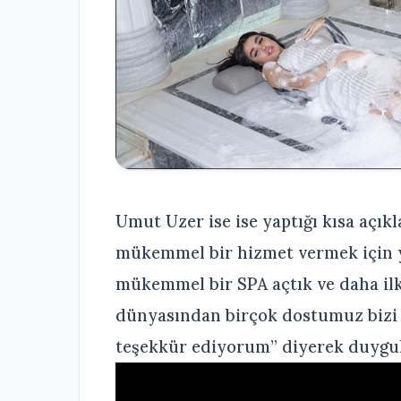
Umut Uzer ise ise yaptığı kısa açık
mükemmel bir hizmet vermek için yo
mükemmel bir SPA açtık ve daha ilk
dünyasından birçok dostumuz bizi 
teşekkür ediyorum” diyerek duygula