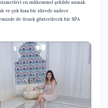
 hizmetleri en mükemmel şekilde sumak
tık ve çok kısa bir sürede sadece
emizde de örnek gösterilecek bir SPA