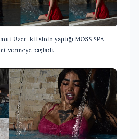
Umut Uzer ikilisinin yaptığı MOSS SPA
met vermeye başladı.