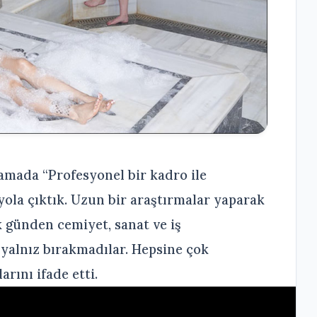
lamada “Profesyonel bir kadro ile
la çıktık. Uzun bir araştırmalar yaparak
 günden cemiyet, sanat ve iş
yalnız bırakmadılar. Hepsine çok
rını ifade etti.