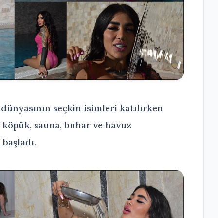
ş dünyasının seçkin isimleri katılırken
 köpük, sauna, buhar ve havuz
 başladı.