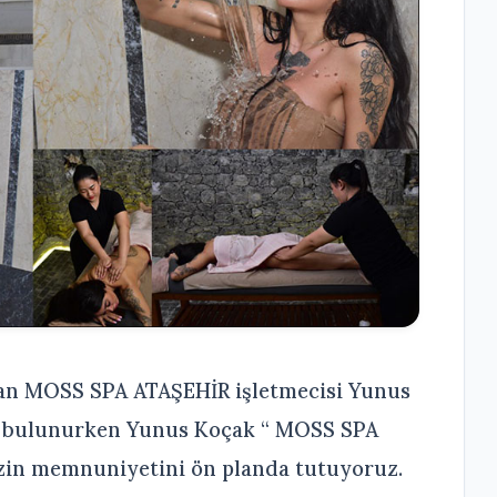
apan MOSS SPA ATAŞEHİR işletmecisi Yunus
a bulunurken Yunus Koçak “ MOSS SPA
zin memnuniyetini ön planda tutuyoruz.