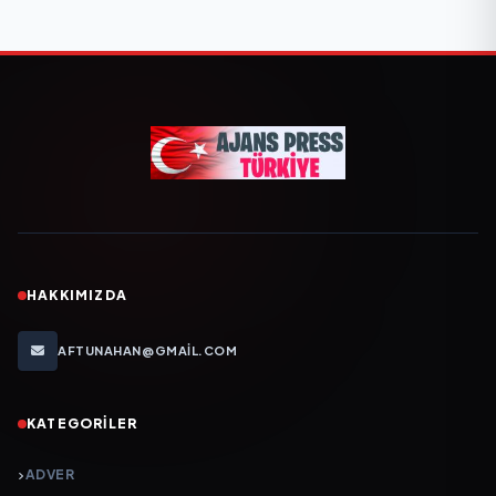
HAKKIMIZDA
AFTUNAHAN@GMAIL.COM
KATEGORILER
ADVER