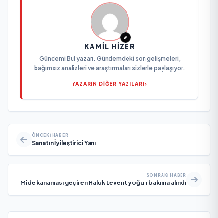
KAMIL HIZER
Gündemi Bul yazarı. Gündemdeki son gelişmeleri,
bağımsız analizleri ve araştırmaları sizlerle paylaşıyor.
YAZARIN DİĞER YAZILARI
ÖNCEKI HABER
Sanatın İyileştirici Yanı
SONRAKI HABER
Mide kanaması geçiren Haluk Levent yoğun bakıma alındı