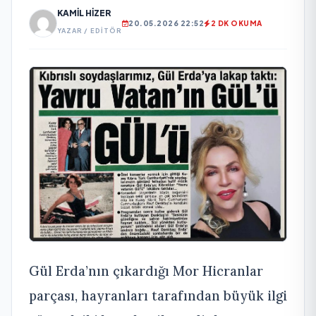
KAMIL HIZER
20.05.2026 22:52
2 DK OKUMA
YAZAR / EDITÖR
Gül Erda’nın çıkardığı Mor Hicranlar
parçası, hayranları tarafından büyük ilgi