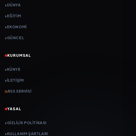
DÜNYA
EĞİTİM
EKONOMİ
GÜNCEL
KURUMSAL
KÜNYE
İLETIŞIM
RSS SERVISI
YASAL
GIZLILIK POLITIKASI
KULLANIM ŞARTLARI