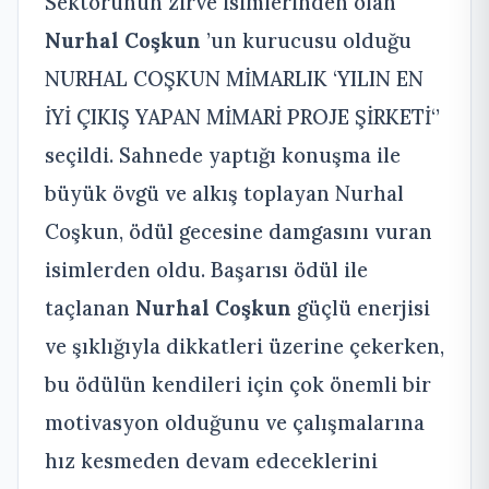
Sektörünün zirve isimlerinden olan
Nurhal Coşkun
’un kurucusu olduğu
NURHAL COŞKUN MİMARLIK ‘YILIN EN
İYİ ÇIKIŞ YAPAN MİMARİ PROJE ŞİRKETİ‘’
seçildi. Sahnede yaptığı konuşma ile
büyük övgü ve alkış toplayan Nurhal
Coşkun, ödül gecesine damgasını vuran
isimlerden oldu. Başarısı ödül ile
taçlanan
Nurhal Coşkun
güçlü enerjisi
ve şıklığıyla dikkatleri üzerine çekerken,
bu ödülün kendileri için çok önemli bir
motivasyon olduğunu ve çalışmalarına
hız kesmeden devam edeceklerini