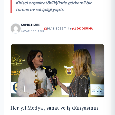
Kirişci organizatörlüğünde görkemli bir
törene ev sahipliği yaptı.
KAMIL HIZER
14.12.2022 11:46
2 DK OKUMA
YAZAR / EDITÖR
Her yıl Medya , sanat ve iş dünyasının