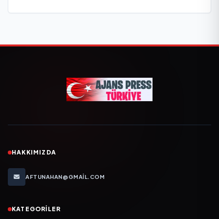
HAKKIMIZDA
AFTUNAHAN@GMAIL.COM
KATEGORILER