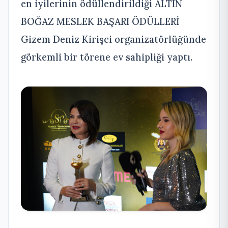
en iyilerinin ödüllendirildiği ALTIN
BOĞAZ MESLEK BAŞARI ÖDÜLLERİ
Gizem Deniz Kirişci organizatörlüğünde
görkemli bir törene ev sahipliği yaptı.