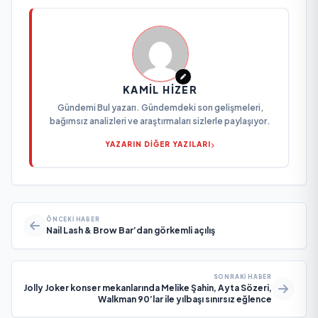
KAMIL HIZER
Gündemi Bul yazarı. Gündemdeki son gelişmeleri,
bağımsız analizleri ve araştırmaları sizlerle paylaşıyor.
YAZARIN DİĞER YAZILARI
ÖNCEKI HABER
Nail Lash & Brow Bar’dan görkemli açılış
SONRAKI HABER
Jolly Joker konser mekanlarında Melike Şahin, Ayta Sözeri,
Walkman 90’lar ile yılbaşı sınırsız eğlence