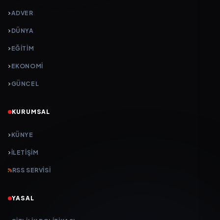
ADVER
DÜNYA
EĞİTİM
EKONOMİ
GÜNCEL
KURUMSAL
KÜNYE
İLETIŞIM
RSS SERVISI
YASAL