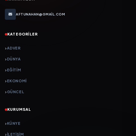
AFTUNAHAN@GMAIL.COM
KATEGORILER
ADVER
DÜNYA
EĞİTİM
EKONOMİ
GÜNCEL
KURUMSAL
KÜNYE
İLETIŞIM