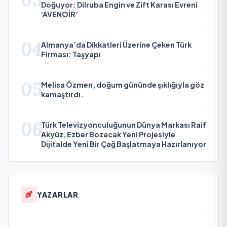
Doğuyor: Dilruba Engin ve Zift Karası Evreni
‘AVENOİR’
04
Almanya’da Dikkatleri Üzerine Çeken Türk
Firması: Taşyapı
05
Melisa Özmen, doğum gününde şıklığıyla göz
kamaştırdı.
06
Türk Televizyonculuğunun Dünya Markası Raif
Akyüz, Ezber Bozacak Yeni Projesiyle
Dijitalde Yeni Bir Çağ Başlatmaya Hazırlanıyor
YAZARLAR