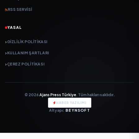
RSS SERVISI
YASAL
GIZLILIK POLITIKASI
KULLANIM ŞARTLARI
ÇEREZ POLITIKASI
© 2026
Ajans Press Türkiye
. Tüm hakları saklıdır.
HABER YAZILIMI
Altyapı:
BEYNSOFT