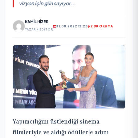
vizyon için gün sayıyor...
KAMIL HIZER
31.08.2022 12:28
2 DK OKUMA
YAZAR / EDITÖR
Yapımcılığını üstlendiği sinema
filmleriyle ve aldığı ödüllerle adını