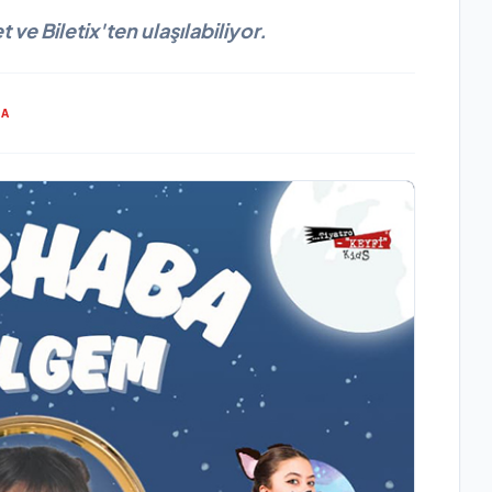
 ve Biletix'ten ulaşılabiliyor.
MA