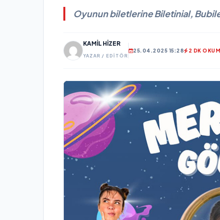
Oyunun biletlerine Biletinial, Bubilet
KAMIL HIZER
25.04.2025 15:28
2 DK OKU
YAZAR / EDITÖR