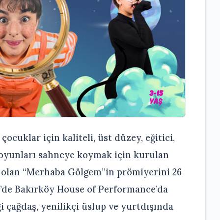
çocuklar için kaliteli, üst düzey, eğitici,
k oyunları sahneye koymak için kurulan
i olan “Merhaba Gölgem”in prömiyerini 26
0’de Bakırköy House of Performance’da
i çağdaş, yenilikçi üslup ve yurtdışında