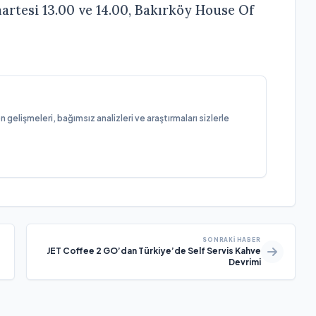
martesi 13.00 ve 14.00, Bakırköy House Of
elişmeleri, bağımsız analizleri ve araştırmaları sizlerle
SONRAKI HABER
JET Coffee 2 GO’dan Türkiye’de Self Servis Kahve
Devrimi