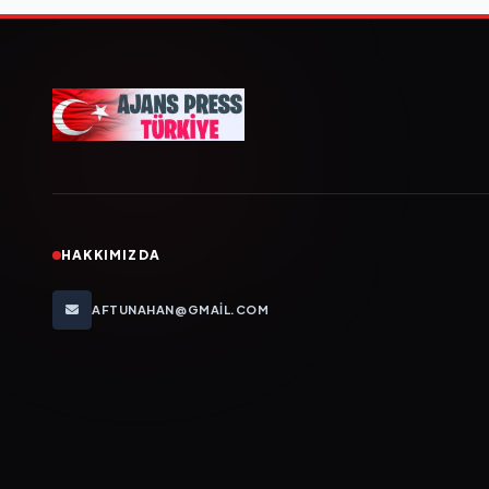
HAKKIMIZDA
AFTUNAHAN@GMAIL.COM