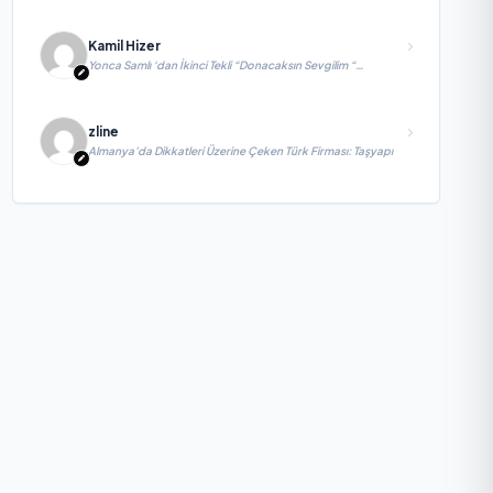
Kamil Hizer
Yonca Samlı ‘dan İkinci Tekli “Donacaksın Sevgilim “
yayımlandı
zline
Almanya’da Dikkatleri Üzerine Çeken Türk Firması: Taşyapı