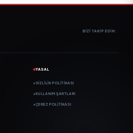
BIZI TAKIP EDIN:
YASAL
GIZLILIK POLITIKASI
KULLANIM ŞARTLARI
ÇEREZ POLITIKASI