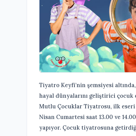
Tiyatro Keyfi’nin şemsiyesi altında, 
hayal dünyalarını geliştirici çocu
Mutlu Çocuklar Tiyatrosu, ilk eser
Nisan Cumartesi saat 13.00 ve 14.0
yapıyor. Çocuk tiyatrosuna getirdiğ