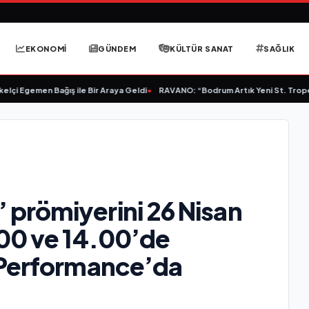
EKONOMİ
GÜNDEM
KÜLTÜR SANAT
SAĞLIK
i Egemen Bağış ile Bir Araya Geldi
•
RAVANO: “Bodrum Artık Yeni St. Tropez D
prömiyerini 26 Nisan
00 ve 14.00’de
 Performance’da