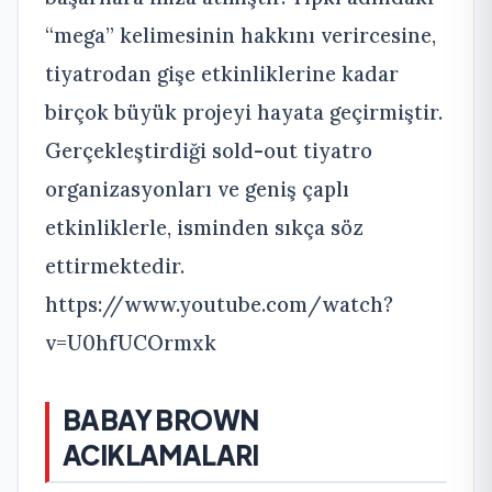
“mega” kelimesinin hakkını verircesine,
tiyatrodan gişe etkinliklerine kadar
birçok büyük projeyi hayata geçirmiştir.
Gerçekleştirdiği sold-out tiyatro
organizasyonları ve geniş çaplı
etkinliklerle, isminden sıkça söz
ettirmektedir.
https://www.youtube.com/watch?
v=U0hfUCOrmxk
BABAY BROWN
ACIKLAMALARI