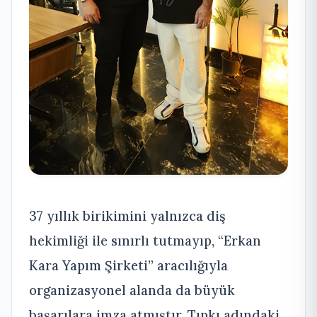
37 yıllık birikimini yalnızca diş
hekimliği ile sınırlı tutmayıp, “Erkan
Kara Yapım Şirketi” aracılığıyla
organizasyonel alanda da büyük
başarılara imza atmıştır. Tıpkı adındaki