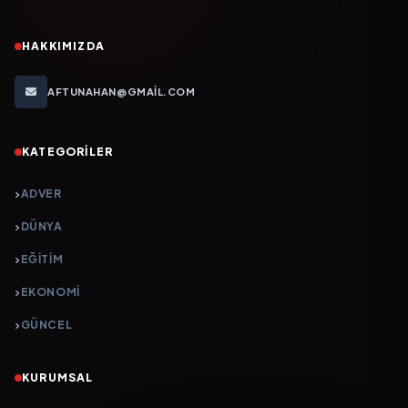
HAKKIMIZDA
AFTUNAHAN@GMAIL.COM
KATEGORILER
ADVER
DÜNYA
EĞİTİM
EKONOMİ
GÜNCEL
KURUMSAL