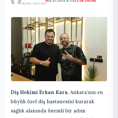
16.01.2026 19:24
3 DK OKUMA
YAZAR / EDITÖR
Diş Hekimi Erkan Kara
, Ankara’nın en
büyük özel diş hastanesini kurarak
sağlık alanında önemli bir adım