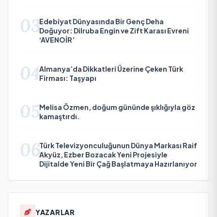
03
Edebiyat Dünyasında Bir Genç Deha
Doğuyor: Dilruba Engin ve Zift Karası Evreni
‘AVENOİR’
04
Almanya’da Dikkatleri Üzerine Çeken Türk
Firması: Taşyapı
05
Melisa Özmen, doğum gününde şıklığıyla göz
kamaştırdı.
06
Türk Televizyonculuğunun Dünya Markası Raif
Akyüz, Ezber Bozacak Yeni Projesiyle
Dijitalde Yeni Bir Çağ Başlatmaya Hazırlanıyor
YAZARLAR