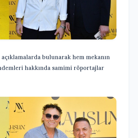
el açıklamalarda bulunarak hem mekanın
ündemleri hakkında samimi röportajlar