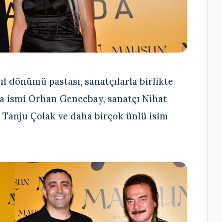
l dönümü pastası, sanatçılarla birlikte
ta ismi Orhan Gencebay, sanatçı Nihat
 Tanju Çolak ve daha birçok ünlü isim