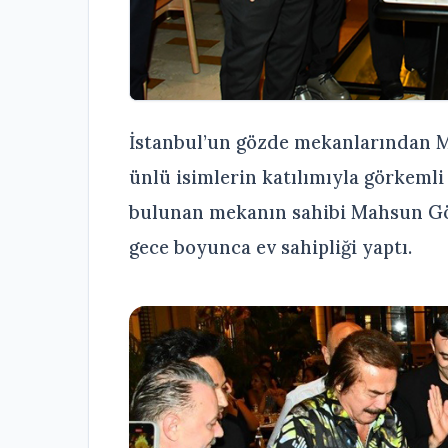
İstanbul’un gözde mekanlarından 
ünlü isimlerin katılımıyla görkemli 
bulunan mekanın sahibi Mahsun Gökç
gece boyunca ev sahipliği yaptı.