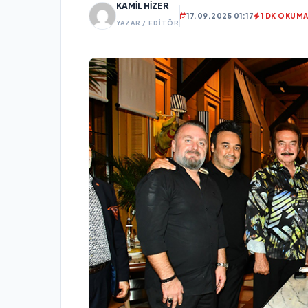
KAMIL HIZER
17.09.2025 01:17
1 DK OKUM
YAZAR / EDITÖR