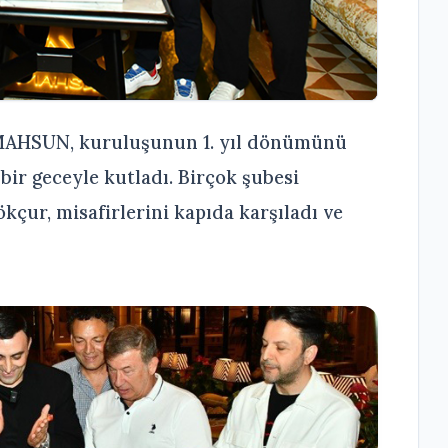
MAHSUN, kuruluşunun 1. yıl dönümünü
bir geceyle kutladı. Birçok şubesi
ur, misafirlerini kapıda karşıladı ve