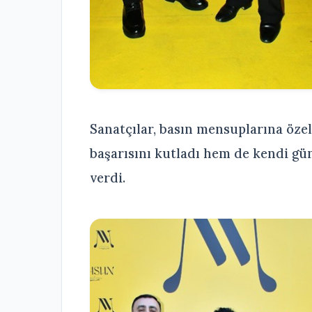
Sanatçılar, basın mensuplarına öz
başarısını kutladı hem de kendi g
verdi.