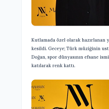
Kutlamada özel olarak hazırlanan yı
kesildi. Geceye; Türk müziğinin us
Doğan, spor dünyasının efsane ismi
katılarak renk kattı.