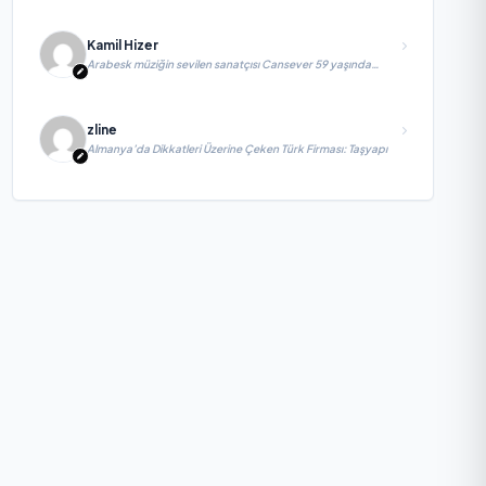
Kamil Hizer
Arabesk müziğin sevilen sanatçısı Cansever 59 yaşında
yaşamını yitirdi
zline
Almanya’da Dikkatleri Üzerine Çeken Türk Firması: Taşyapı