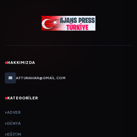
HAKKIMIZDA
AFTUNAHAN@GMAIL.COM
KATEGORILER
ADVER
DÜNYA
EĞİTİM