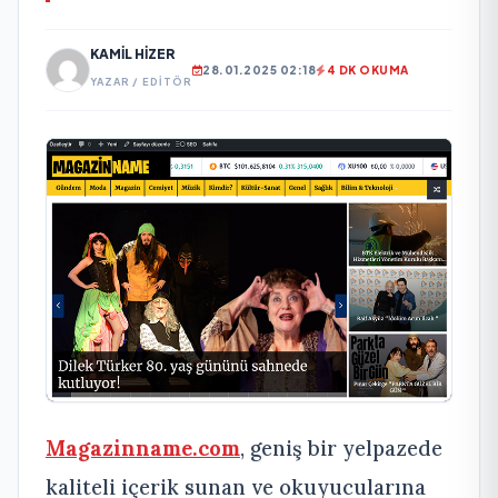
KAMIL HIZER
28.01.2025 02:18
4 DK OKUMA
YAZAR / EDITÖR
Magazinname.com
, geniş bir yelpazede
kaliteli içerik sunan ve okuyucularına