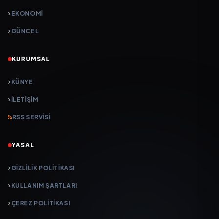
EKONOMİ
GÜNCEL
KURUMSAL
KÜNYE
İLETIŞIM
RSS SERVISI
YASAL
GIZLILIK POLITIKASI
KULLANIM ŞARTLARI
ÇEREZ POLITIKASI