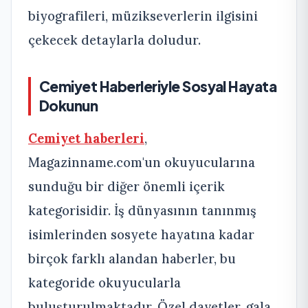
biyografileri, müzikseverlerin ilgisini
çekecek detaylarla doludur.
Cemiyet Haberleriyle Sosyal Hayata
Dokunun
Cemiyet haberleri
,
Magazinname.com'un okuyucularına
sunduğu bir diğer önemli içerik
kategorisidir. İş dünyasının tanınmış
isimlerinden sosyete hayatına kadar
birçok farklı alandan haberler, bu
kategoride okuyucularla
buluşturulmaktadır. Özel davetler, gala