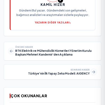
KAMIL HIZER
Gündemi Bul yazarı. Gündemdeki son gelişmeleri,
bağımsız analizleri ve araştırmaları sizlerle paylaşıyor.
YAZARIN DİĞER YAZILARI
ÖNCEKI HABER
BTK Elektrik ve Mühendislik Hizmetleri Yönetim Kurulu
Başkanı Mehmet Kandemir’den Açıklama
SONRAKI HABER
Türkiye'nin İlk Yapay Zeka Modeli: AIGENCY
ÇOK OKUNANLAR