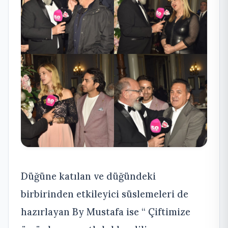
Düğüne katılan ve düğündeki
birbirinden etkileyici süslemeleri de
hazırlayan By Mustafa ise “ Çiftimize