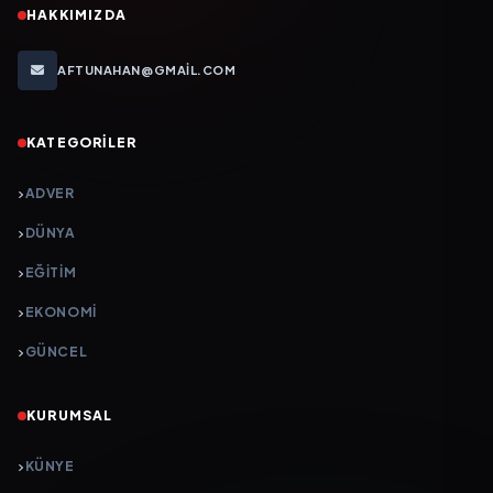
HAKKIMIZDA
AFTUNAHAN@GMAIL.COM
KATEGORILER
ADVER
DÜNYA
EĞİTİM
EKONOMİ
GÜNCEL
KURUMSAL
KÜNYE