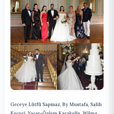
Geceye Lütfü Sapmaz, By Mustafa, Salih
Keçeci, Yaşar-Özlem Karakelle, Wilma