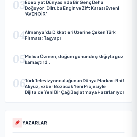
03
Edebiyat Dünyasında Bir Genç Deha
Doğuyor: Dilruba Engin ve Zift Karası Evreni
‘AVENOİR’
04
Almanya’da Dikkatleri Üzerine Çeken Türk
Firması: Taşyapı
05
Melisa Özmen, doğum gününde şıklığıyla göz
kamaştırdı.
06
Türk Televizyonculuğunun Dünya Markası Raif
Akyüz, Ezber Bozacak Yeni Projesiyle
Dijitalde Yeni Bir Çağ Başlatmaya Hazırlanıyor
YAZARLAR