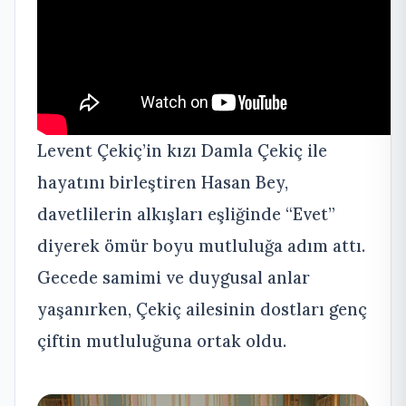
Levent Çekiç’in kızı Damla Çekiç ile
hayatını birleştiren Hasan Bey,
davetlilerin alkışları eşliğinde “Evet”
diyerek ömür boyu mutluluğa adım attı.
Gecede samimi ve duygusal anlar
yaşanırken, Çekiç ailesinin dostları genç
çiftin mutluluğuna ortak oldu.