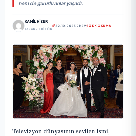
hem de gururlu anlar yaşadı.
KAMIL HIZER
22.10.2025 21:29
3 DK OKUMA
YAZAR / EDITÖR
Televizyon dünyasının sevilen ismi,