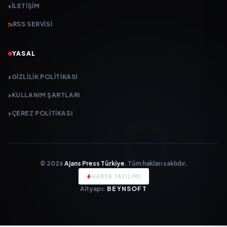
İLETIŞIM
RSS SERVISI
YASAL
GIZLILIK POLITIKASI
KULLANIM ŞARTLARI
ÇEREZ POLITIKASI
© 2026
Ajans Press Türkiye
. Tüm hakları saklıdır.
HABER YAZILIMI
Altyapı:
BEYNSOFT