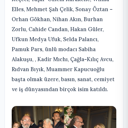
Elles, Mehmet Şah Çelik, Sonay Öztan –
Orhan Gökhan, Nihan Akın, Burhan
Zorlu, Cahide Candan, Hakan Güler,
Ufkun Medya Ufuk, Selda Palancı,
Pamuk Pars, ünlü modacı Sabiha
Alakuşu, , Kadir Mıchı, Çağla-Kılıç Avcu,
Rıdvan Bıyık, Muammer Kapucuoğlu
başta olmak üzere, basın, sanat, cemiyet
ve iş dünyasından birçok isim katıldı.