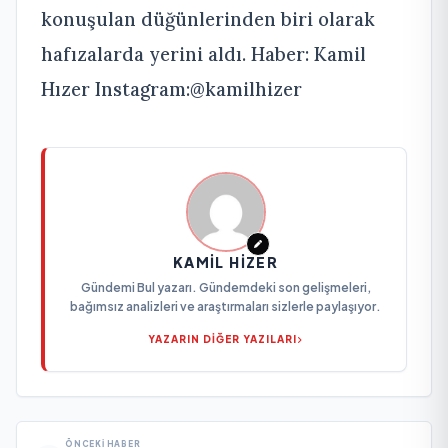
konuşulan düğünlerinden biri olarak
hafızalarda yerini aldı. Haber: Kamil
Hızer Instagram:@kamilhizer
KAMIL HIZER
Gündemi Bul yazarı. Gündemdeki son gelişmeleri,
bağımsız analizleri ve araştırmaları sizlerle paylaşıyor.
YAZARIN DİĞER YAZILARI
ÖNCEKI HABER