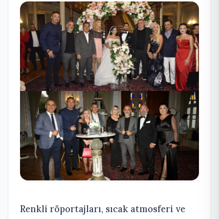
Renkli röportajları, sıcak atmosferi ve