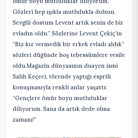
ömür boyu mutluluklar diliyorum.
Gözleri hep ışıkla mutlulukla dolsun.
Sevgili dostum Levent artık senin de bir
evladın oldu.” Sözlerine Levent Çekiç’in
“Biz kız vermedik bir erkek evladı aldık”
sözleri düğünde hoş tebessümlere vesile
oldu.Magazin dünyasının duayen ismi
Salih Keçeci, törende yaptığı esprili
konuşmasıyla renkli anlar yaşattı:
“Gençlere ömür boyu mutluluklar
diliyorum. Sana da artık dede olma
zamanı!”