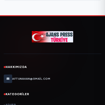
HAKKIMIZDA
AFTUNAHAN@GMAIL.COM
KATEGORILER
ADVER