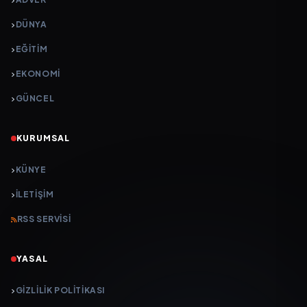
DÜNYA
EĞİTİM
EKONOMİ
GÜNCEL
KURUMSAL
KÜNYE
İLETIŞIM
RSS SERVISI
YASAL
GIZLILIK POLITIKASI