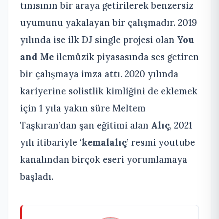
tınısının bir araya getirilerek benzersiz
uyumunu yakalayan bir çalışmadır. 2019
yılında ise ilk DJ single projesi olan
You
and Me
ilemüzik piyasasında ses getiren
bir çalışmaya imza attı. 2020 yılında
kariyerine solistlik kimliğini de eklemek
için 1 yıla yakın süre Meltem
Taşkıran’dan şan eğitimi alan
Alıç
, 2021
yılı itibariyle ‘
kemalalıç
’ resmi youtube
kanalından birçok eseri yorumlamaya
başladı.