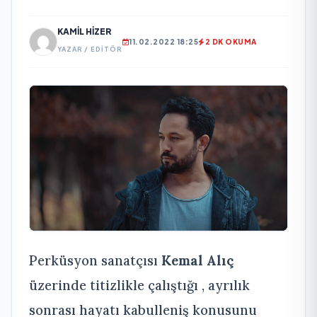
KAMIL HIZER
11.02.2022 18:25
2 DK OKUMA
YAZAR / EDITÖR
Perküsyon sanatçısı
Kemal Alıç
üzerinde titizlikle çalıştığı , ayrılık
sonrası hayatı kabulleniş konusunu