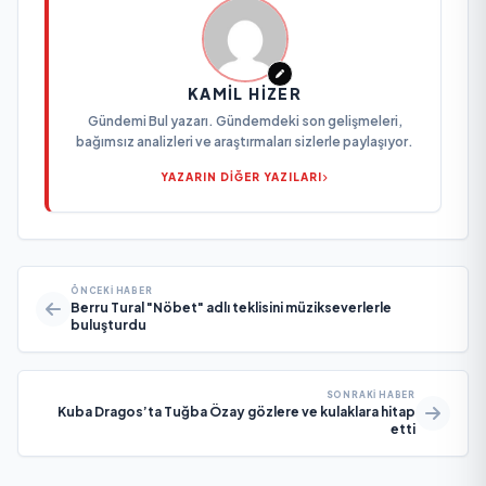
KAMIL HIZER
Gündemi Bul yazarı. Gündemdeki son gelişmeleri,
bağımsız analizleri ve araştırmaları sizlerle paylaşıyor.
YAZARIN DİĞER YAZILARI
ÖNCEKI HABER
Berru Tural "Nöbet" adlı teklisini müzikseverlerle
buluşturdu
SONRAKI HABER
Kuba Dragos’ta Tuğba Özay gözlere ve kulaklara hitap
etti