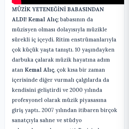
MÜZİK YETENEĞİNİ BABASINDAN
ALDI!
Kemal Alıç
; babasının da
müzisyen olması dolayısıyla müzikle
sürekli iç içeydi. Ritim enstrümanlarıyla
çok küçük yaşta tanıştı. 10 yaşındayken
darbuka çalarak müzik hayatına adım
atan
Kemal Alıç
, çok kısa bir zaman
içerisinde diğer vurmalı çalgılarda da
kendisini geliştirdi ve 2000 yılında
profesyonel olarak müzik piyasasına
giriş yaptı.. 2007 yılından itibaren birçok
sanatçıyla sahne ve stüdyo