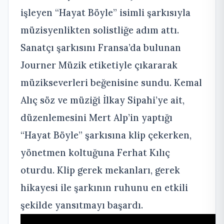
işleyen “Hayat Böyle” isimli şarkısıyla
müzisyenlikten solistliğe adım attı.
Sanatçı şarkısını Fransa’da bulunan
Journer Müzik etiketiyle çıkararak
müzikseverleri beğenisine sundu. Kemal
Alıç söz ve müziği İlkay Sipahi’ye ait,
düzenlemesini Mert Alp’in yaptığı
“Hayat Böyle” şarkısına klip çekerken,
yönetmen koltuğuna Ferhat Kılıç
oturdu. Klip gerek mekanları, gerek
hikayesi ile şarkının ruhunu en etkili
şekilde yansıtmayı başardı.