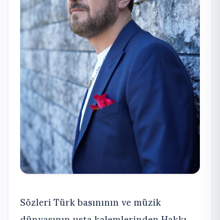
Sözleri Türk basınının ve müzik
dünyasının usta kalemlerinden Hakkı