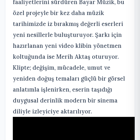
faaliyetlerini sürdüren Bayar Müzik, bu
özel projeyle bir kez daha müzik
tarihimizde iz bırakmış değerli eserleri
yeni nesillerle buluşturuyor. Şarkı için
hazırlanan yeni video klibin yönetmen
koltuğunda ise Merih Aktaş oturuyor.
Klipte; değişim, mücadele, umut ve
yeniden doğuş temaları güçlü bir görsel
anlatımla işlenirken, eserin taşıdığı
duygusal derinlik modern bir sinema
diliyle izleyiciye aktarılıyor.