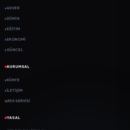
ADVER
DÜNYA
EĞİTİM
EKONOMİ
GÜNCEL
KURUMSAL
KÜNYE
İLETIŞIM
RSS SERVISI
YASAL