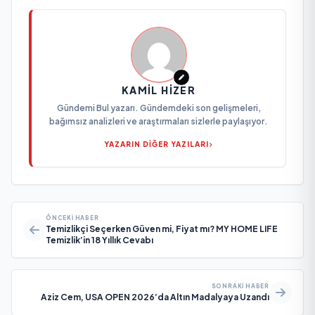
KAMIL HIZER
Gündemi Bul yazarı. Gündemdeki son gelişmeleri,
bağımsız analizleri ve araştırmaları sizlerle paylaşıyor.
YAZARIN DİĞER YAZILARI
ÖNCEKI HABER
Temizlikçi Seçerken Güven mi, Fiyat mı? MY HOME LIFE
Temizlik’in 18 Yıllık Cevabı
SONRAKI HABER
Aziz Cem, USA OPEN 2026’da Altın Madalyaya Uzandı