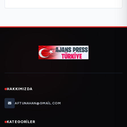
HAKKIMIZDA
AFTUNAHAN@GMAIL.COM
KATEGORILER