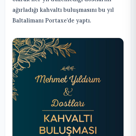
ağırladığı kahvaltı buluşmasını bu yıl
Baltalimanı Portaxe’de yaptı.