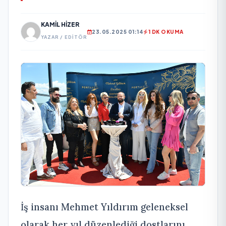
KAMIL HIZER
23.05.2025 01:14
1 DK OKUMA
YAZAR / EDITÖR
İş insanı Mehmet Yıldırım geleneksel
olarak her yıl düzenlediği dostlarını