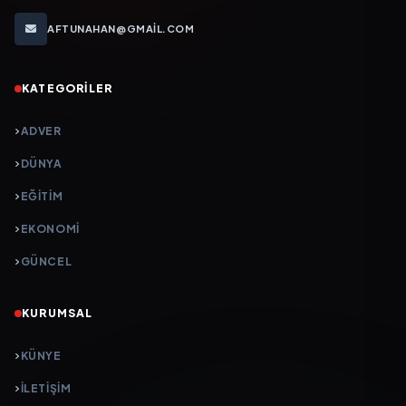
AFTUNAHAN@GMAIL.COM
KATEGORILER
ADVER
DÜNYA
EĞİTİM
EKONOMİ
GÜNCEL
KURUMSAL
KÜNYE
İLETIŞIM