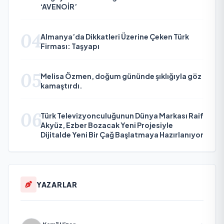
‘AVENOİR’
04
Almanya’da Dikkatleri Üzerine Çeken Türk
Firması: Taşyapı
05
Melisa Özmen, doğum gününde şıklığıyla göz
kamaştırdı.
06
Türk Televizyonculuğunun Dünya Markası Raif
Akyüz, Ezber Bozacak Yeni Projesiyle
Dijitalde Yeni Bir Çağ Başlatmaya Hazırlanıyor
YAZARLAR