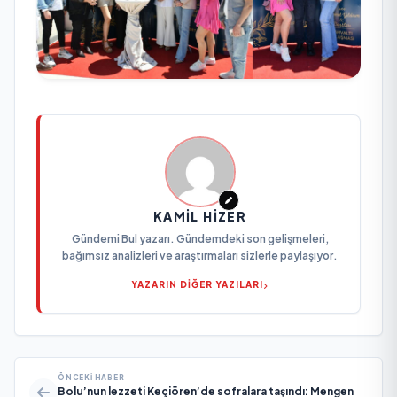
KAMIL HIZER
Gündemi Bul yazarı. Gündemdeki son gelişmeleri,
bağımsız analizleri ve araştırmaları sizlerle paylaşıyor.
YAZARIN DİĞER YAZILARI
ÖNCEKI HABER
Bolu’nun lezzeti Keçiören’de sofralara taşındı: Mengen