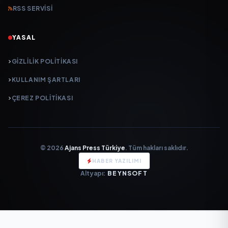
RSS SERVISI
YASAL
GIZLILIK POLITIKASI
KULLANIM ŞARTLARI
ÇEREZ POLITIKASI
© 2026
Ajans Press Türkiye
. Tüm hakları saklıdır.
HABER YAZILIMI
Altyapı:
BEYNSOFT