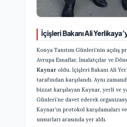
İçişleri Bakanı Ali Yerlikaya
Konya Tanıtım Günleri’nin açılış p
Avrupa Esnaflar, İmalatçılar ve Dö
Kaynar
oldu. İçişleri Bakanı Ali Ye
tarafından karşılandı. Aynı zamand
bizzat karşılayan Kaynar, yerli ve 
Günleri’ne davet ederek organizas
Kaynar’ın protokol karşılamaları ve 
unsurları arasında yer aldı.