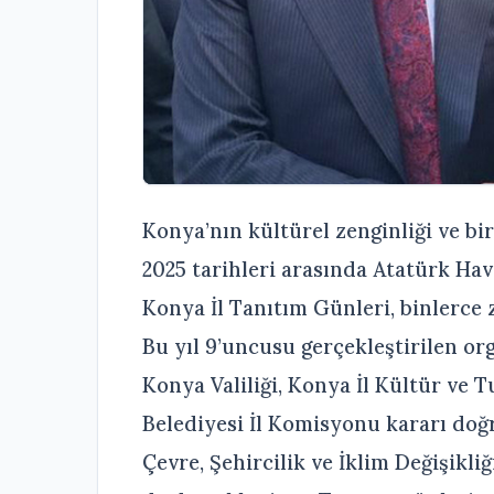
Konya’nın kültürel zenginliği ve bir
2025 tarihleri arasında Atatürk Ha
Konya İl Tanıtım Günleri, binlerce 
Bu yıl 9’uncusu gerçekleştirilen org
Konya Valiliği, Konya İl Kültür v
Belediyesi İl Komisyonu kararı doğr
Çevre, Şehircilik ve İklim Değişikliğ