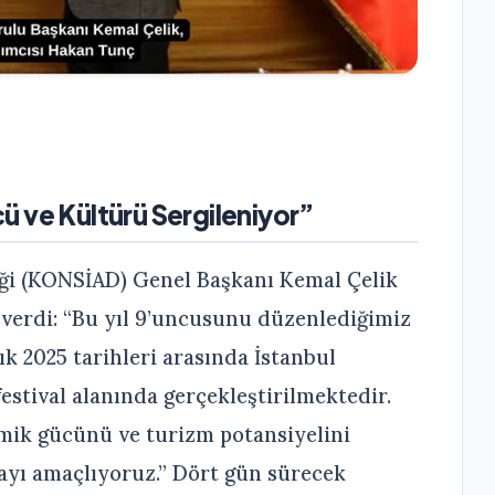
ü ve Kültürü Sergileniyor”
eği (KONSİAD) Genel Başkanı Kemal Çelik
 verdi: “Bu yıl 9’uncusunu düzenlediğimiz
ık 2025 tarihleri arasında İstanbul
estival alanında gerçekleştirilmektedir.
mik gücünü ve turizm potansiyelini
mayı amaçlıyoruz.” Dört gün sürecek