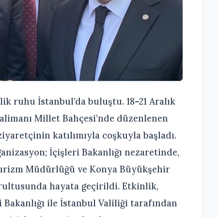
lik ruhu İstanbul’da buluştu. 18–21 Aralık
valimanı Millet Bahçesi’nde düzenlenen
ziyaretçinin katılımıyla coşkuyla başladı.
anizasyon; İçişleri Bakanlığı nezaretinde,
e Turizm Müdürlüğü ve Konya Büyükşehir
ultusunda hayata geçirildi. Etkinlik,
i Bakanlığı ile İstanbul Valiliği tarafından