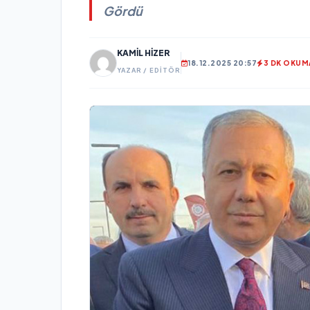
Gördü
KAMIL HIZER
18.12.2025 20:57
3 DK OKUM
YAZAR / EDITÖR