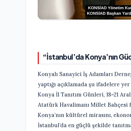
“İstanbul’da Konya’nın Güc
Konyalı Sanayici İş Adamları Dern
yaptığı açıklamada şu ifadelere yer
Konya İl Tanıtım Günleri, 18–21 Aral
Atatürk Havalimanı Millet Bahçesi f
Konya’nın kültürel mirasını, ekono
İstanbul’da en güçlü şekilde tanıt