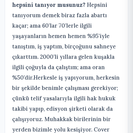
hepsini tanıyor musunuz?
Hepsini
tanıyorum demek biraz fazla abartı
kaçar; ama 60’lar 70’lerle ilgili
yaşayanların hemen hemen %95’iyle
tanıştım, iş yaptım, birçoğunu sahneye
çıkarttım. 2000’li yıllara gelen kuşakla
ilgili çoğuyla da çalıştım; ama oran
%50’dir.Herkesle iş yapıyorum, herkesin
bir şekilde benimle çalışması gerekiyor;
çünkü telif yasalarıyla ilgili hak hukuk
takibi yapıp, edisyon şirketi olarak da
çalışıyoruz. Muhakkak birilerinin bir
yerden bizimle yolu kesişiyor. Cover