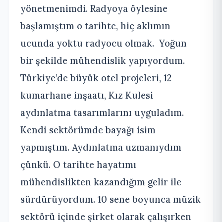
yönetmenimdi. Radyoya öylesine
başlamıştım o tarihte, hiç aklımın
ucunda yoktu radyocu olmak. Yoğun
bir şekilde mühendislik yapıyordum.
Türkiye’de büyük otel projeleri, 12
kumarhane inşaatı, Kız Kulesi
aydınlatma tasarımlarını uyguladım.
Kendi sektörümde bayağı isim
yapmıştım. Aydınlatma uzmanıydım
çünkü. O tarihte hayatımı
mühendislikten kazandığım gelir ile
sürdürüyordum. 10 sene boyunca müzik
sektörü içinde şirket olarak çalışırken