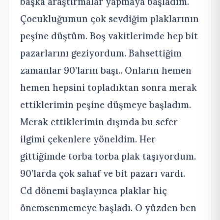
başka araştırmalar yapmaya başladım.
Çocukluğumun çok sevdiğim plaklarının
peşine düştüm. Boş vakitlerimde hep bit
pazarlarını geziyordum. Bahsettiğim
zamanlar 90’ların başı.. Onların hemen
hemen hepsini topladıktan sonra merak
ettiklerimin peşine düşmeye başladım.
Merak ettiklerimin dışında bu sefer
ilgimi çekenlere yöneldim. Her
gittiğimde torba torba plak taşıyordum.
90’larda çok sahaf ve bit pazarı vardı.
Cd dönemi başlayınca plaklar hiç
önemsenmemeye başladı. O yüzden ben