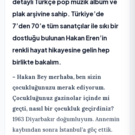
detaylı Türkçe pop müzik albüm ve
plak arşivine sahip. Türkiye’de
7’den 70’e tüm sanatçılar ile sıkı bir
dostluğu bulunan Hakan Eren’in
renkli hayat hikayesine gelin hep
birlikte bakalım.
– Hakan Bey merhaba, ben sizin
çocukluğunuzu merak ediyorum.
Çocukluğunuz gazinolar içinde mi
geçti, nasıl bir çocukluk geçirdiniz?
1963 Diyarbakır doğumluyum. Annemin
kaybından sonra İstanbul’a göç ettik.