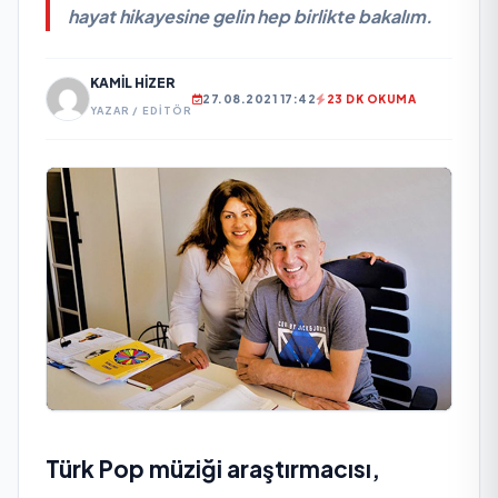
hayat hikayesine gelin hep birlikte bakalım.
KAMIL HIZER
27.08.2021 17:42
23 DK OKUMA
YAZAR / EDITÖR
Türk Pop müziği araştırmacısı,