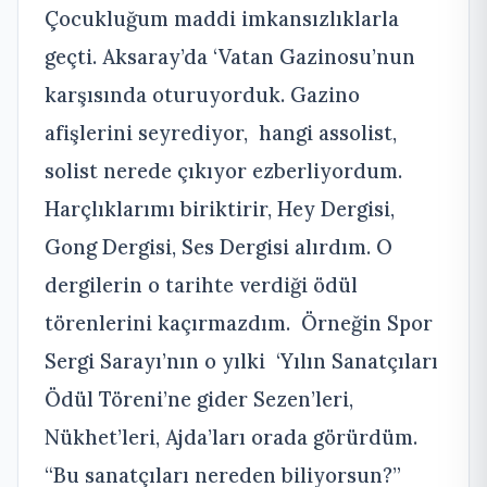
Çocukluğum maddi imkansızlıklarla
geçti. Aksaray’da ‘Vatan Gazinosu’nun
karşısında oturuyorduk. Gazino
afişlerini seyrediyor, hangi assolist,
solist nerede çıkıyor ezberliyordum.
Harçlıklarımı biriktirir, Hey Dergisi,
Gong Dergisi, Ses Dergisi alırdım. O
dergilerin o tarihte verdiği ödül
törenlerini kaçırmazdım. Örneğin Spor
Sergi Sarayı’nın o yılki ‘Yılın Sanatçıları
Ödül Töreni’ne gider Sezen’leri,
Nükhet’leri, Ajda’ları orada görürdüm.
“Bu sanatçıları nereden biliyorsun?”