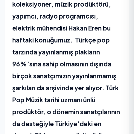
koleksiyoner, müzik prodüktörü,
yapımcı, radyo programcısı,
elektrik mühendisi Hakan Eren bu
haftaki konuğumuz. Türkçe pop
tarzında yayınlanmış plakların
96%’sına sahip olmasının dışında
birçok sanatçımızın yayınlanmamış
şarkıları da arşivinde yer alıyor. Türk
Pop Müzik tarihi uzmanı ünlü
prodüktör, o dönemin sanatçılarının
da desteğiyle Türkiye’deki en