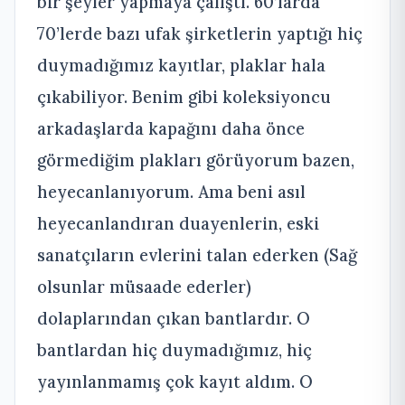
bir şeyler yapmaya çalıştı. 60’larda
70’lerde bazı ufak şirketlerin yaptığı hiç
duymadığımız kayıtlar, plaklar hala
çıkabiliyor. Benim gibi koleksiyoncu
arkadaşlarda kapağını daha önce
görmediğim plakları görüyorum bazen,
heyecanlanıyorum. Ama beni asıl
heyecanlandıran duayenlerin, eski
sanatçıların evlerini talan ederken (Sağ
olsunlar müsaade ederler)
dolaplarından çıkan bantlardır. O
bantlardan hiç duymadığımız, hiç
yayınlanmamış çok kayıt aldım. O