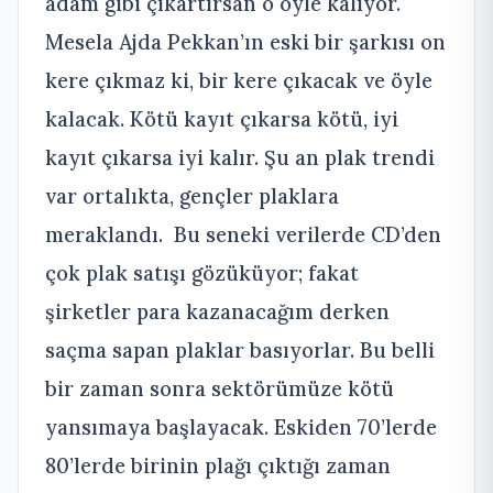
adam gibi çıkartırsan o öyle kalıyor.
Mesela Ajda Pekkan’ın eski bir şarkısı on
kere çıkmaz ki, bir kere çıkacak ve öyle
kalacak. Kötü kayıt çıkarsa kötü, iyi
kayıt çıkarsa iyi kalır. Şu an plak trendi
var ortalıkta, gençler plaklara
meraklandı. Bu seneki verilerde CD’den
çok plak satışı gözüküyor; fakat
şirketler para kazanacağım derken
saçma sapan plaklar basıyorlar. Bu belli
bir zaman sonra sektörümüze kötü
yansımaya başlayacak. Eskiden 70’lerde
80’lerde birinin plağı çıktığı zaman