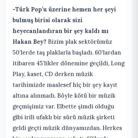
-Türk Pop’u üzerine hemen her şeyi
bulmuş birisi olarak sizi
heyecanlandıran bir şey kaldı mı
Hakan Bey?
Bizim plak sektörümüz
50’lerde taş plaklarla başladı. 60’lardan
itibaren 45’likler dönemine geçildi, Long
Play, kaset, CD derken müzik
tarihimizde maalesef hiç bir şey kayıt
altına alınmadı. Böyle kötü bir müzik
geçmişimiz var. Elbette şimdi olduğu
gibi irili ufaklı bir sürü müzik şirketi
geldi geçti müzik dünyamızdan. Herkes