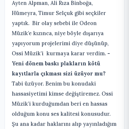
Ayten Alpman, Ali Rıza Binboğa,
Hümeyra, Timur Selçuk gibi seçkiler
yaptık. Bir olay sebebi ile Odeon
Müzik’e kızınca, niye böyle dışarıya
yapıyorum projelerimi diye düşünüp,
Ossi Müzik’i kurmaya karar verdim.
-
Yeni dönem baskı plakların kötü
kayıtlarla çıkması sizi üzüyor mu?
Tabi üzüyor. Benim bu konudaki
hassasiyetimi kimse değiştiremez. Ossi
Müzik’i kurduğumdan beri en hassas
olduğum konu ses kalitesi konusudur.
Şu ana kadar haklarını alıp yayınladığım