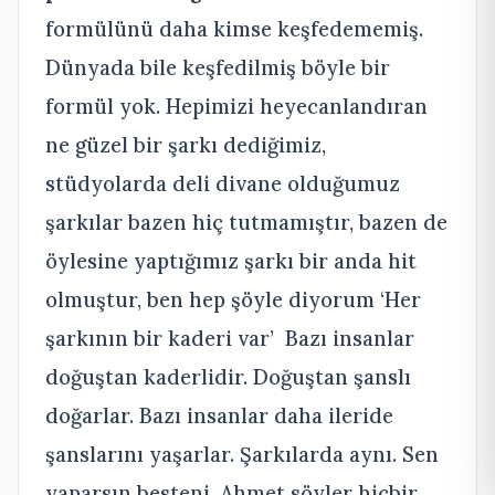
formülünü daha kimse keşfedememiş.
Dünyada bile keşfedilmiş böyle bir
formül yok. Hepimizi heyecanlandıran
ne güzel bir şarkı dediğimiz,
stüdyolarda deli divane olduğumuz
şarkılar bazen hiç tutmamıştır, bazen de
öylesine yaptığımız şarkı bir anda hit
olmuştur, ben hep şöyle diyorum ‘Her
şarkının bir kaderi var’ Bazı insanlar
doğuştan kaderlidir. Doğuştan şanslı
doğarlar. Bazı insanlar daha ileride
şanslarını yaşarlar. Şarkılarda aynı. Sen
yaparsın besteni, Ahmet söyler hiçbir