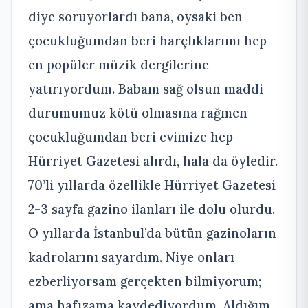
diye soruyorlardı bana, oysaki ben
çocukluğumdan beri harçlıklarımı hep
en popüler müzik dergilerine
yatırıyordum. Babam sağ olsun maddi
durumumuz kötü olmasına rağmen
çocukluğumdan beri evimize hep
Hürriyet Gazetesi alırdı, hala da öyledir.
70’li yıllarda özellikle Hürriyet Gazetesi
2-3 sayfa gazino ilanları ile dolu olurdu.
O yıllarda İstanbul’da bütün gazinoların
kadrolarını sayardım. Niye onları
ezberliyorsam gerçekten bilmiyorum;
ama hafızama kaydediyordum. Aldığım