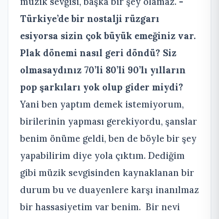
müzik sevgisi, başka bir şey olamaz.
-
Türkiye’de bir nostalji rüzgarı
esiyorsa sizin çok büyük emeğiniz var.
Plak dönemi nasıl geri döndü? Siz
olmasaydınız 70’li 80’li 90’lı yılların
pop şarkıları yok olup gider miydi?
Yani ben yaptım demek istemiyorum,
birilerinin yapması gerekiyordu, şanslar
benim önüme geldi, ben de böyle bir şey
yapabilirim diye yola çıktım. Dediğim
gibi müzik sevgisinden kaynaklanan bir
durum bu ve duayenlere karşı inanılmaz
bir hassasiyetim var benim. Bir nevi