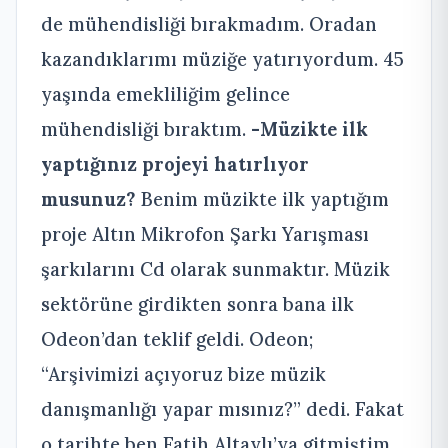
de mühendisliği bırakmadım. Oradan
kazandıklarımı müziğe yatırıyordum. 45
yaşında emekliliğim gelince
mühendisliği bıraktım.
-Müzikte ilk
yaptığınız projeyi hatırlıyor
musunuz?
Benim müzikte ilk yaptığım
proje Altın Mikrofon Şarkı Yarışması
şarkılarını Cd olarak sunmaktır. Müzik
sektörüne girdikten sonra bana ilk
Odeon’dan teklif geldi. Odeon;
“Arşivimizi açıyoruz bize müzik
danışmanlığı yapar mısınız?” dedi. Fakat
o tarihte ben Fatih Altaylı’ya gitmiştim.