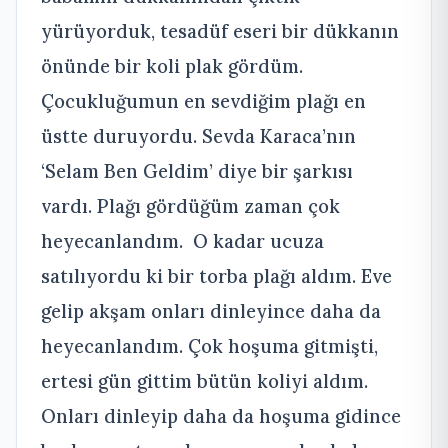
yürüyorduk, tesadüf eseri bir dükkanın
önünde bir koli plak gördüm.
Çocukluğumun en sevdiğim plağı en
üstte duruyordu. Sevda Karaca’nın
‘Selam Ben Geldim’ diye bir şarkısı
vardı. Plağı gördüğüm zaman çok
heyecanlandım. O kadar ucuza
satılıyordu ki bir torba plağı aldım. Eve
gelip akşam onları dinleyince daha da
heyecanlandım. Çok hoşuma gitmişti,
ertesi gün gittim bütün koliyi aldım.
Onları dinleyip daha da hoşuma gidince