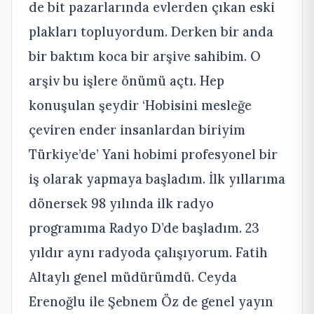
de bit pazarlarında evlerden çıkan eski
plakları topluyordum. Derken bir anda
bir baktım koca bir arşive sahibim. O
arşiv bu işlere önümü açtı. Hep
konuşulan şeydir ‘Hobisini mesleğe
çeviren ender insanlardan biriyim
Türkiye’de’ Yani hobimi profesyonel bir
iş olarak yapmaya başladım. İlk yıllarıma
dönersek 98 yılında ilk radyo
programıma Radyo D’de başladım. 23
yıldır aynı radyoda çalışıyorum. Fatih
Altaylı genel müdürümdü. Ceyda
Erenoğlu ile Şebnem Öz de genel yayın