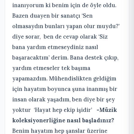
inanıyorum ki benim için de öyle oldu.
Bazen duayen bir sanatçı ‘Sen
olmasaydın bunları yapan olur muydu?’
diye sorar, ben de cevap olarak ‘Siz
bana yardım etmeseydiniz nasıl
başaracaktım’ derim. Bana destek çıkıp,
yardım etmeseler tek başıma
yapamazdım. Mühendislikten geldiğim
için hayatım boyunca şuna inanmış bir
insan olarak yaşadım, ben diye bir şey
yoktur ‘Hayat hep ekip işidir’
-Müzik
koleksiyonerliğine nasıl başladınız?
Benim hayatım hep şanslar üzerine