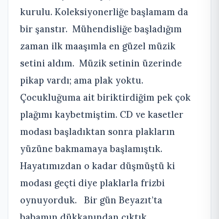
kurulu. Koleksiyonerliğe başlamam da
bir şanstır. Mühendisliğe başladığım
zaman ilk maaşımla en güzel müzik
setini aldım. Müzik setinin üzerinde
pikap vardı; ama plak yoktu.
Çocukluğuma ait biriktirdiğim pek çok
plağımı kaybetmiştim. CD ve kasetler
modası başladıktan sonra plakların
yüzüne bakmamaya başlamıştık.
Hayatımızdan o kadar düşmüştü ki
modası geçti diye plaklarla frizbi
oynuyorduk. Bir gün Beyazıt’ta
babamın dükkanından çıktık