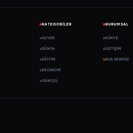
KATEGORILER
KURUMSAL
ADVER
KÜNYE
DÜNYA
İLETIŞIM
EĞİTİM
RSS SERVISI
EKONOMİ
GÜNCEL