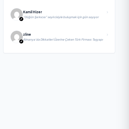
Kamil Hizer
“Düğün Şarkıcısı” seyircisiyle buluşmak için gün sayıyor
zline
Almanya’da Dikkatleri Üzerine Çeken Türk Firması: Taşyapı