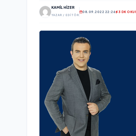
KAMIL HIZER
08.09.2022 22:26
3 DK OK
YAZAR / EDITÖR