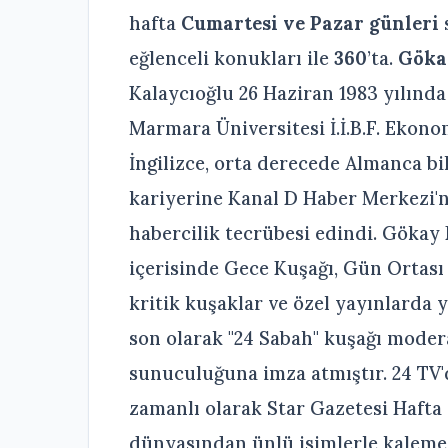
hafta
Cumartesi ve Pazar günleri
eğlenceli konukları ile
360
’ta.
Göka
Kalaycıoğlu 26 Haziran 1983 yılında
Marmara Üniversitesi İ.İ.B.F. Eko
İngilizce, orta derecede Almanca b
kariyerine Kanal D Haber Merkezi'
habercilik tecrübesi edindi. Gökay 
içerisinde Gece Kuşağı, Gün Ortası
kritik kuşaklar ve özel yayınlarda y
son olarak "24 Sabah" kuşağı moder
sunuculuğuna imza atmıştır. 24 TV'
zamanlı olarak Star Gazetesi Hafta
dünyasından ünlü isimlerle kaleme a