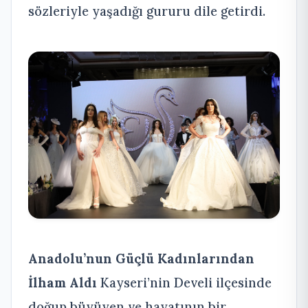
sözleriyle yaşadığı gururu dile getirdi.
Anadolu’nun Güçlü Kadınlarından
İlham Aldı
Kayseri’nin Develi ilçesinde
doğup büyüyen ve hayatının bir