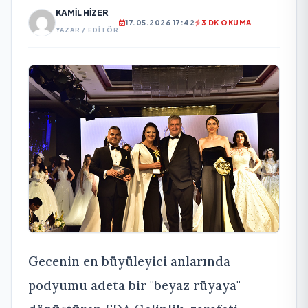
KAMIL HIZER
17.05.2026 17:42
3 DK OKUMA
YAZAR / EDITÖR
Gecenin en büyüleyici anlarında
podyumu adeta bir "beyaz rüyaya"