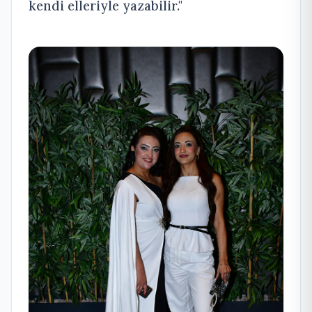
kendi elleriyle yazabilir."