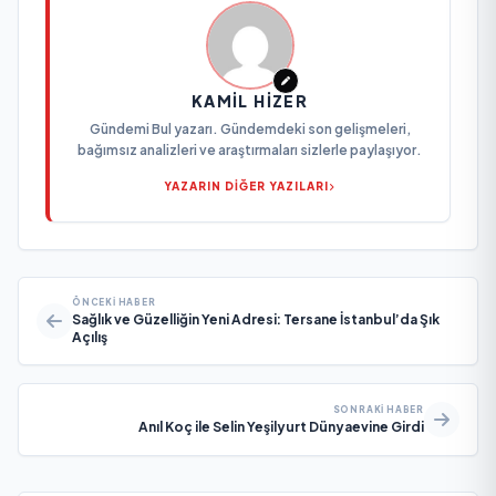
KAMIL HIZER
Gündemi Bul yazarı. Gündemdeki son gelişmeleri,
bağımsız analizleri ve araştırmaları sizlerle paylaşıyor.
YAZARIN DİĞER YAZILARI
ÖNCEKI HABER
Sağlık ve Güzelliğin Yeni Adresi: Tersane İstanbul’da Şık
Açılış
SONRAKI HABER
Anıl Koç ile Selin Yeşilyurt Dünyaevine Girdi