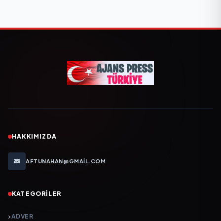
HAKKIMIZDA
AFTUNAHAN@GMAIL.COM
KATEGORILER
ADVER