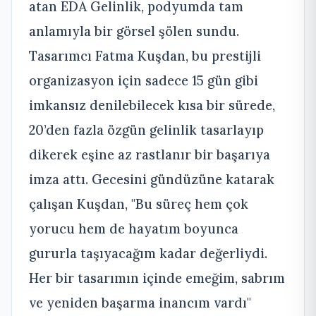
atan EDA Gelinlik, podyumda tam
anlamıyla bir görsel şölen sundu.
Tasarımcı Fatma Kuşdan, bu prestijli
organizasyon için sadece 15 gün gibi
imkansız denilebilecek kısa bir sürede,
20’den fazla özgün gelinlik tasarlayıp
dikerek eşine az rastlanır bir başarıya
imza attı. Gecesini gündüzüne katarak
çalışan Kuşdan, "Bu süreç hem çok
yorucu hem de hayatım boyunca
gururla taşıyacağım kadar değerliydi.
Her bir tasarımın içinde emeğim, sabrım
ve yeniden başarma inancım vardı"