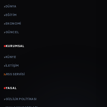
DÜNYA
EĞİTİM
EKONOMİ
GÜNCEL
KURUMSAL
KÜNYE
İLETIŞIM
RSS SERVISI
YASAL
GIZLILIK POLITIKASI