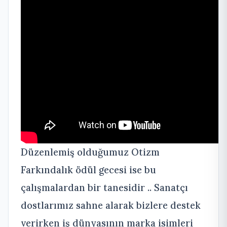
Düzenlemiş olduğumuz Otizm
Farkındalık ödül gecesi ise bu
çalışmalardan bir tanesidir .. Sanatçı
dostlarımız sahne alarak bizlere destek
verirken iş dünyasının marka isimleri