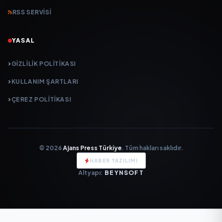
RSS SERVISI
YASAL
GIZLILIK POLITIKASI
KULLANIM ŞARTLARI
ÇEREZ POLITIKASI
© 2026
Ajans Press Türkiye
. Tüm hakları saklıdır.
HABER YAZILIMI
Altyapı:
BEYNSOFT