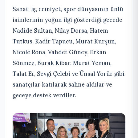
Sanat, iş, cemiyet, spor dünyasının ünlü
isimlerinin yoğun ilgi gösterdiği gecede
Nadide Sultan, Nilay Dorsa, Hatem
Tutkus, Kadir Tapucu, Murat Kurşun,
Nicole Rona, Vahdet Güney, Erkan
Sönmez, Burak Kibar, Murat Yeman,
Talat Er, Sevgi Çelebi ve Ünsal Yorür gibi
sanatçılar katılarak sahne aldılar ve
geceye destek verdiler.