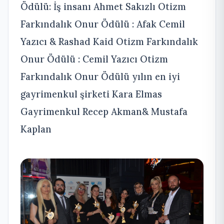
Ödülü: İş insanı Ahmet Sakızlı Otizm
Farkındalık Onur Ödülü : Afak Cemil
Yazıcı & Rashad Kaid Otizm Farkındalık
Onur Ödülü : Cemil Yazıcı Otizm
Farkındalık Onur Ödülü yılın en iyi
gayrimenkul şirketi Kara Elmas
Gayrimenkul Recep Akman& Mustafa
Kaplan