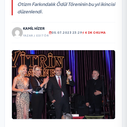
Otizm Farkındalık Ödül Töreninin bu yıl ikincisi
düzenlendi.
KAMIL HIZER
05.07.2023 23:29
4 DK OKUMA
YAZAR / EDITÖR