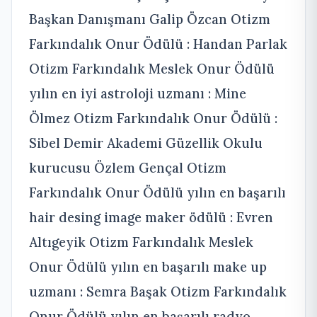
Başkan Danışmanı Galip Özcan Otizm
Farkındalık Onur Ödülü : Handan Parlak
Otizm Farkındalık Meslek Onur Ödülü
yılın en iyi astroloji uzmanı : Mine
Ölmez Otizm Farkındalık Onur Ödülü :
Sibel Demir Akademi Güzellik Okulu
kurucusu Özlem Gençal Otizm
Farkındalık Onur Ödülü yılın en başarılı
hair desing image maker ödülü : Evren
Altıgeyik Otizm Farkındalık Meslek
Onur Ödülü yılın en başarılı make up
uzmanı : Semra Başak Otizm Farkındalık
Onur Ödülü yılın en başarılı radyo