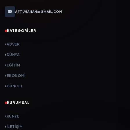
AFTUNAHAN@GMAIL.COM
KATEGORILER
ADVER
DÜNYA
EĞİTİM
EKONOMİ
GÜNCEL
KURUMSAL
KÜNYE
İLETIŞIM