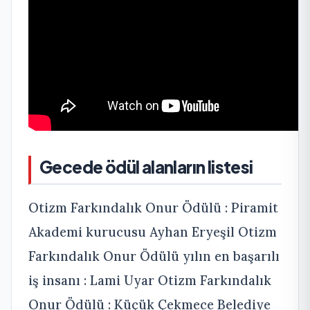
Gecede ödül alanların listesi
Otizm Farkındalık Onur Ödülü : Piramit
Akademi kurucusu Ayhan Eryeşil Otizm
Farkındalık Onur Ödülü yılın en başarılı
iş insanı : Lami Uyar Otizm Farkındalık
Onur Ödülü : Küçük Çekmece Belediye