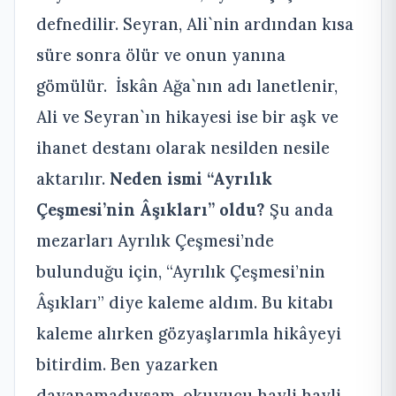
defnedilir. Seyran, Ali`nin ardından kısa
süre sonra ölür ve onun yanına
gömülür. İskân Ağa`nın adı lanetlenir,
Ali ve Seyran`ın hikayesi ise bir aşk ve
ihanet destanı olarak nesilden nesile
aktarılır.
Neden ismi “Ayrılık
Çeşmesi’nin Âşıkları” oldu?
Şu anda
mezarları Ayrılık Çeşmesi’nde
bulunduğu için, “Ayrılık Çeşmesi’nin
Âşıkları” diye kaleme aldım. Bu kitabı
kaleme alırken gözyaşlarımla hikâyeyi
bitirdim. Ben yazarken
dayanamadıysam, okuyucu hayli hayli