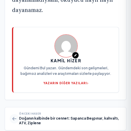
dayanamaz.
KAMIL HIZER
Gündemi Bul yazarı. Gündemdeki son gelişmeleri,
bağımsız analizleri ve araştırmaları sizlerle paylaşıyor.
YAZARIN DİĞER YAZILARI
ÖNCEKI HABER
Doğanın kalbinde bir cennet: Sapanca Beşpınar, kahvaltı,
ATV, Ziplene