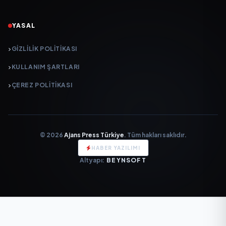
YASAL
GIZLILIK POLITIKASI
KULLANIM ŞARTLARI
ÇEREZ POLITIKASI
© 2026
Ajans Press Türkiye
. Tüm hakları saklıdır.
HABER YAZILIMI
Altyapı:
BEYNSOFT