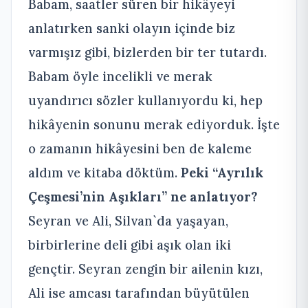
Babam, saatler süren bir hikâyeyi
anlatırken sanki olayın içinde biz
varmışız gibi, bizlerden bir ter tutardı.
Babam öyle incelikli ve merak
uyandırıcı sözler kullanıyordu ki, hep
hikâyenin sonunu merak ediyorduk. İşte
o zamanın hikâyesini ben de kaleme
aldım ve kitaba döktüm.
Peki “Ayrılık
Çeşmesi’nin Aşıkları” ne anlatıyor?
Seyran ve Ali, Silvan`da yaşayan,
birbirlerine deli gibi aşık olan iki
gençtir. Seyran zengin bir ailenin kızı,
Ali ise amcası tarafından büyütülen