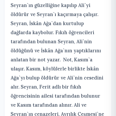
Seyran`ın güzelliğine kapılıp Ali`yi
öldürür ve Seyran`ı kaçırmaya çalışır.
Seyran, İskân Ağa`dan kurtulup
dağlarda kaybolur. Fıkıh öğrencileri
tarafından bulunan Seyran, Ali`nin
öldüğünü ve İskân Ağa`nın yaptıklarını
anlatan bir not yazar. Not, Kasım`a
ulaşır. Kasım, köylülerle birlikte İskân
Ağa`yı bulup öldürür ve Ali`nin cesedini
alır. Seyran, Ferit adlı bir fıkıh
öğrencisinin ailesi tarafından bulunur
ve Kasım tarafından alınır. Ali ve
Seyran`ın cenazeleri, Ayrılık Çeşmesi`ne