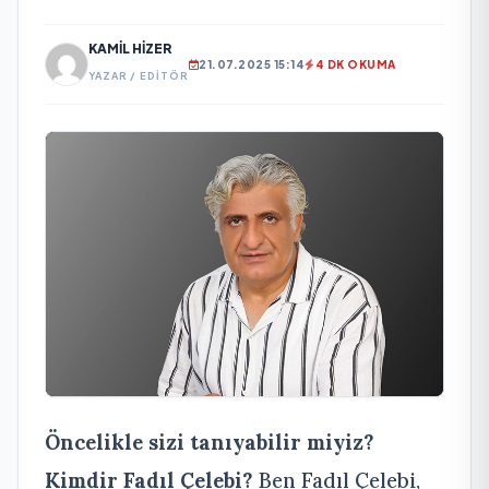
KAMIL HIZER
21.07.2025 15:14
4 DK OKUMA
YAZAR / EDITÖR
Öncelikle sizi tanıyabilir miyiz?
Kimdir Fadıl Çelebi?
Ben Fadıl Çelebi,