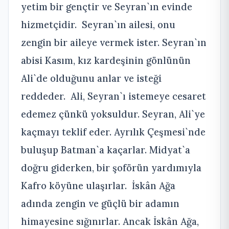
yetim bir gençtir ve Seyran`ın evinde
hizmetçidir. Seyran`ın ailesi, onu
zengin bir aileye vermek ister. Seyran`ın
abisi Kasım, kız kardeşinin gönlünün
Ali`de olduğunu anlar ve isteği
reddeder. Ali, Seyran`ı istemeye cesaret
edemez çünkü yoksuldur. Seyran, Ali`ye
kaçmayı teklif eder. Ayrılık Çeşmesi`nde
buluşup Batman`a kaçarlar. Midyat`a
doğru giderken, bir şoförün yardımıyla
Kafro köyüne ulaşırlar. İskân Ağa
adında zengin ve güçlü bir adamın
himayesine sığınırlar. Ancak İskân Ağa,