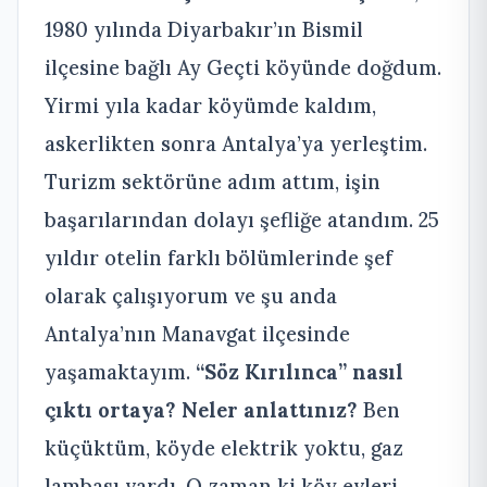
1980 yılında Diyarbakır’ın Bismil
ilçesine bağlı Ay Geçti köyünde doğdum.
Yirmi yıla kadar köyümde kaldım,
askerlikten sonra Antalya’ya yerleştim.
Turizm sektörüne adım attım, işin
başarılarından dolayı şefliğe atandım. 25
yıldır otelin farklı bölümlerinde şef
olarak çalışıyorum ve şu anda
Antalya’nın Manavgat ilçesinde
yaşamaktayım.
“Söz Kırılınca” nasıl
çıktı ortaya? Neler anlattınız?
Ben
küçüktüm, köyde elektrik yoktu, gaz
lambası vardı. O zaman ki köy evleri