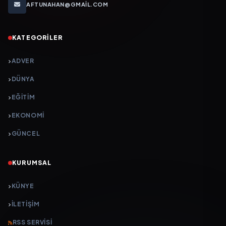
AFTUNAHAN@GMAIL.COM
KATEGORILER
ADVER
DÜNYA
EĞİTİM
EKONOMİ
GÜNCEL
KURUMSAL
KÜNYE
İLETIŞIM
RSS SERVISI