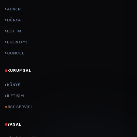
ADVER
DÜNYA
EĞİTİM
EKONOMİ
GÜNCEL
KURUMSAL
KÜNYE
İLETIŞIM
RSS SERVISI
YASAL