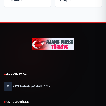
Eczaneler
Manşetleri
HAKKIMIZDA
AFTUNAHAN@GMAIL.COM
KATEGORILER