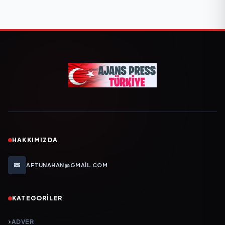
HAKKIMIZDA
AFTUNAHAN@GMAIL.COM
KATEGORILER
ADVER