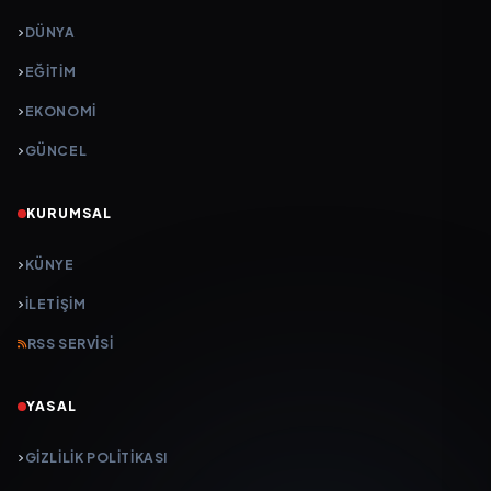
DÜNYA
EĞİTİM
EKONOMİ
GÜNCEL
KURUMSAL
KÜNYE
İLETIŞIM
RSS SERVISI
YASAL
GIZLILIK POLITIKASI